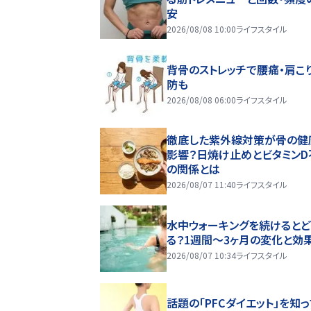
安
2026/08/08 10:00
ライフスタイル
背骨のストレッチで腰痛・肩こ
防も
2026/08/08 06:00
ライフスタイル
徹底した紫外線対策が骨の健
影響？日焼け止めとビタミンD
の関係とは
2026/08/07 11:40
ライフスタイル
水中ウォーキングを続けるとど
る？1週間～3ヶ月の変化と効
2026/08/07 10:34
ライフスタイル
話題の「PFCダイエット」を知