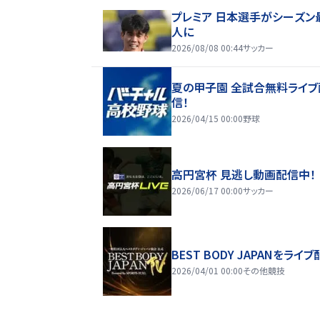
プレミア 日本選手がシーズン
人に
2026/08/08 00:44
サッカー
夏の甲子園 全試合無料ライブ
信！
2026/04/15 00:00
野球
高円宮杯 見逃し動画配信中！
2026/06/17 00:00
サッカー
BEST BODY JAPANをライブ
2026/04/01 00:00
その他競技