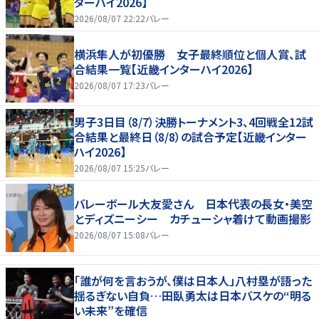
ターハイ2026】
2026/08/07 22:22
バレー
横浜隼人が初優勝 女子最終順位と個人賞、試
合結果一覧【近畿インターハイ2026】
2026/08/07 17:23
バレー
男子3日目（8/7）決勝トーナメント3、4回戦全12試
合結果と最終日（8/8）の試合予定【近畿インター
ハイ2026】
2026/08/07 15:25
バレー
バレーボール大友愛さん 日本代表の長女・美空
とディズニーシー カチューシャ着けて動画撮影
2026/08/07 15:08
バレー
「誰が何を言おうが、僕は日本人」八村塁が語った
揺るぎない自負…田臥勇太は日本バスケの“明る
い未来”を確信