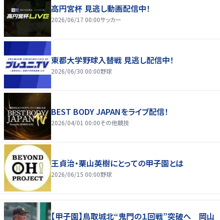
高円宮杯 見逃し動画配信中！
2026/06/17 00:00
サッカー
東都大学野球入替戦 見逃し配信中！
2026/06/30 00:00
野球
BEST BODY JAPANをライブ配信！
2026/04/01 00:00
その他競技
王貞治・栗山英樹にとっての甲子園とは
2026/06/15 00:00
野球
【甲子園】鳥取城北“鬼門の１回戦”突破へ 岡山