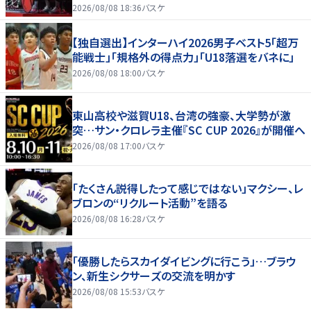
2026/08/08 18:36
バスケ
【独自選出】インターハイ2026男子ベスト5「超万
能戦士」「規格外の得点力」「U18落選をバネに」
2026/08/08 18:00
バスケ
東山高校や滋賀U18、台湾の強豪、大学勢が激
突…サン・クロレラ主催『SC CUP 2026』が開催へ
2026/08/08 17:00
バスケ
「たくさん説得したって感じではない」マクシー、レ
ブロンの“リクルート活動”を語る
2026/08/08 16:28
バスケ
「優勝したらスカイダイビングに行こう」…ブラウ
ン、新生シクサーズの交流を明かす
2026/08/08 15:53
バスケ