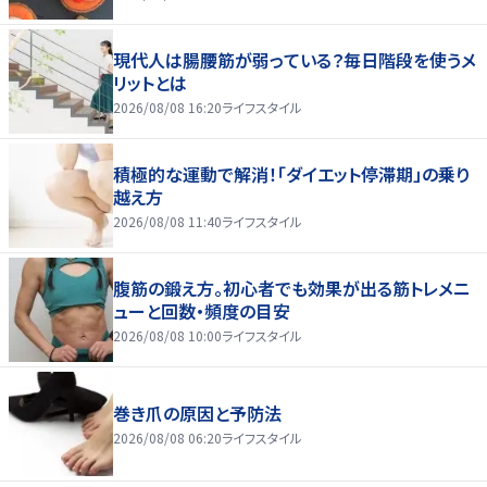
現代人は腸腰筋が弱っている？毎日階段を使うメ
リットとは
2026/08/08 16:20
ライフスタイル
積極的な運動で解消！「ダイエット停滞期」の乗り
越え方
2026/08/08 11:40
ライフスタイル
腹筋の鍛え方。初心者でも効果が出る筋トレメニ
ューと回数・頻度の目安
2026/08/08 10:00
ライフスタイル
巻き爪の原因と予防法
2026/08/08 06:20
ライフスタイル