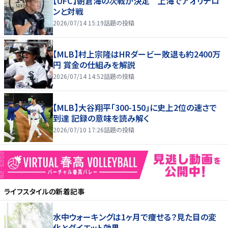
【UFC】朝倉海の次戦が決定 上海でアオリチロ
ンと対戦
2026/07/14 15:19
話題の投稿
【MLB】村上宗隆はHRダービー敗退も約2400万
円 賞金の仕組みを解説
2026/07/14 14:52
話題の投稿
【MLB】大谷翔平「300-150」に史上2位の速さで
到達 記録の意味を読み解く
2026/07/10 17:26
話題の投稿
ライフスタイル
の新着記事
水中ウォーキングは1ヶ月で痩せる？見た目の変
化とダイエット効果