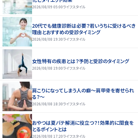
2026/08/09 05:00
ライフスタイル
20代でも健康診断は必要？若いうちに受けるべき
理由とおすすめの受診タイミング
2026/08/08 19:30
ライフスタイル
女性特有の疾患とは？予防と受診のタイミング
2026/08/08 19:00
ライフスタイル
肩こりになってしまう人の癖～肩甲骨を寄せられ
る？～
2026/08/08 18:30
ライフスタイル
おやつは夏バテ解消に役立つ？！効果的に間食を
とるポイントとは
2026/08/08 17:20
ライフスタイル