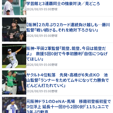
学芸館と３連覇同士の強豪対決／見どころ
2026/08/09 05:00
野球
【阪神】２カ月ぶり２カード連続負け越しも…藤川
監督「戦い続ける。それを絶対下ろさない」
2026/08/09 05:00
野球
阪神・平田２軍監督「能登、能登、今日は能登だ
よ」 救援５回０封で今季初勝利「自信につなげ
てほしい」
2026/08/09 05:00
野球
ヤクルト４位転落 先発・高橋が６失点ＫＯ 池
山監督「ランナーをためてムキになって力勝負で
どんどん打たれていく」
2026/08/09 05:00
野球
元阪神ドラ１のＤｅＮＡ・馬場 移籍初登板初星で
３位浮上 延長十一回から２回０封「１１５」ユニで
３年ぶり歓喜