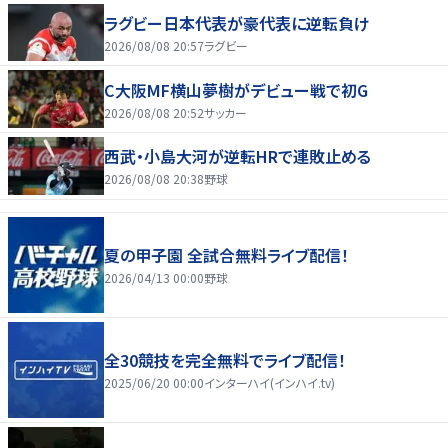
ラグビー日本代表が豪代表に逆転負け
2026/08/08 20:57
ラグビー
C大阪MF横山夢樹がデビュー戦で初G
2026/08/08 20:52
サッカー
西武・小島大河が逆転HRで連敗止める
2026/08/08 20:38
野球
夏の甲子園 全試合無料ライブ配信！
2026/04/13 00:00
野球
全30競技を完全無料でライブ配信！
2025/06/20 00:00
インターハイ(インハイ.tv)