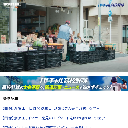
関連記事
【画像】斎藤工 自身の誕生日に「おじさん完全形態」を宣言
【画像】斎藤工、インナー発見のエピソードをInstagramでシェア
【画像】インナーを忘れた!?斎藤工がインナーを探し中…