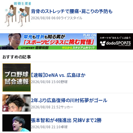
背骨のストレッチで腰痛・肩こりの予防も
2026/08/08 06:00
ライフスタイル
おすすめの記事
【速報】DeNA vs. 広島ほか
2026/08/08 15:00
野球
2年ぶり広島復帰の川村拓夢がゴール
2026/08/08 21:52
サッカー
張本智和が4強進出 兄妹Vまで2勝
2026/08/08 21:10
卓球