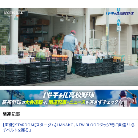
関連記事
【画像】STARDOM【スターダム】HANAKO、NEW BLOODタッグ戦に自信！「必
ずベルトを獲る」