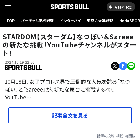
今日の予定
TOP
バーチャル高校野球
インターハイ
東京六大学野球
dodaSPO
（新しいタブ
STARDOM【スターダム】なつぽい＆Sareee
の新たな挑戦！YouTubeチャンネルがスター
ト！
2024.10.19 22:56
10月18日、女子プロレス界で圧倒的な人気を誇る「なつ
ぽい」と「Sareee」が、新たな舞台に挑戦するべく
YouTube…
記事全文を見る
話題の投稿
相撲・格闘技