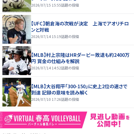
2026/07/15 15:55
話題の投稿
【UFC】朝倉海の次戦が決定 上海でアオリチロ
ンと対戦
2026/07/14 15:19
話題の投稿
【MLB】村上宗隆はHRダービー敗退も約2400万
円 賞金の仕組みを解説
2026/07/14 14:52
話題の投稿
【MLB】大谷翔平「300-150」に史上2位の速さで
到達 記録の意味を読み解く
2026/07/10 17:26
話題の投稿