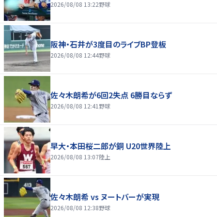
2026/08/08 13:22
野球
阪神・石井が3度目のライブBP登板
2026/08/08 12:44
野球
佐々木朗希が6回2失点 6勝目ならず
2026/08/08 12:41
野球
早大・本田桜二郎が銅 U20世界陸上
2026/08/08 13:07
陸上
佐々木朗希 vs ヌートバーが実現
2026/08/08 12:38
野球