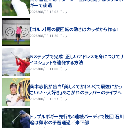
ギーで後退
2026/08/08 13:03
ゴルフ
【ゴルフ】肩の縦回転の動きはカラダから作る！
2026/08/08 11:30
ゴルフ
５ステップで完成！正しいアドレスを身につけてナ
イスショットを連発する方法
2026/08/08 11:00
ゴルフ
桑木志帆が告白「美しくてかわいくて最強にかっ
こいい…大好き」あこがれのラッパーのライブへ
2026/08/08 10:57
ゴルフ
トリプルボギー先行も4連続バーディで挽回 石川
遼は薄氷の予選通過／米下部