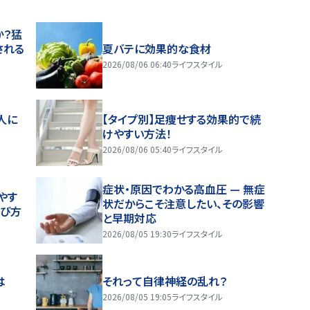
か？猛
される
夏バテに効果的な食材
2026/08/06 06:40
ライフスタイル
人に
【タイプ別】足痩せする効果的で続
けやすい方法！
2026/08/06 05:40
ライフスタイル
症状・原因でわかる高血圧 — 無症
やす
状だからこそ注意したい、その影響
選び方
と早期対応
2026/08/05 19:30
ライフスタイル
は
それって自律神経の乱れ？
2026/08/05 19:05
ライフスタイル