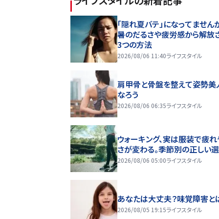
ライフスタイル
の新着記事
「隠れ夏バテ」になってません
暑のだるさや疲労感から解放
3つの方法
2026/08/06 11:40
ライフスタイル
肩甲骨と骨盤を整えて姿勢美
なろう
2026/08/06 06:35
ライフスタイル
ウォーキング、実は服装で疲れ
さが変わる。季節別の正しい
2026/08/06 05:00
ライフスタイル
あなたは大丈夫？味覚障害と
2026/08/05 19:15
ライフスタイル