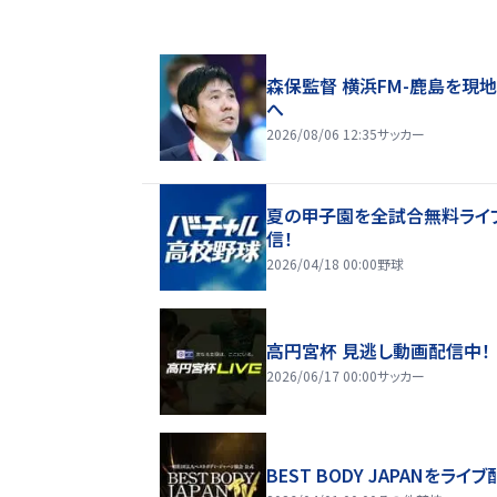
森保監督 横浜FM-鹿島を現
へ
2026/08/06 12:35
サッカー
夏の甲子園を全試合無料ライ
信！
2026/04/18 00:00
野球
高円宮杯 見逃し動画配信中！
2026/06/17 00:00
サッカー
BEST BODY JAPANをライブ