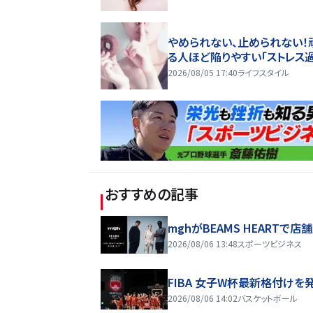
やめられない、止められない！
る人ほど陥りやすい「ストレス
2026/08/05 17:40
ライフスタイル
おすすめの記事
mghがBEAMS HEARTで店
2026/08/06 13:48
スポーツビジネス
FIBA 女子W杯最新格付けを
2026/08/06 14:02
バスケットボール