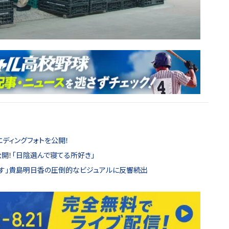
ディングフォトを公開！
公開！「日陰選んで寝てる所好き」
っす」貴島明日香の圧倒的なビジュアルに反響続出