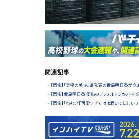
関連記事
【画像】「究極の美」結婚発表の貴島明日香がウエ
【画像】貴島明日香 愛猫のデフォルトショットを
【画像】「ねむいT可愛すぎてはよ届いてほしい