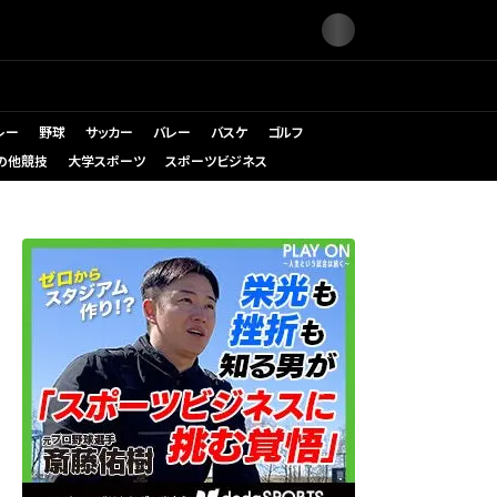
レー
野球
サッカー
バレー
バスケ
ゴルフ
の他競技
大学スポーツ
スポーツビジネス