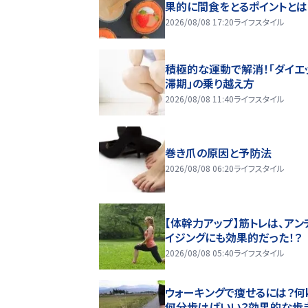
果的に間食をとるポイントとは
2026/08/08 17:20
ライフスタイル
積極的な運動で解消！「ダイエ
滞期」の乗り越え方
2026/08/08 11:40
ライフスタイル
巻き爪の原因と予防法
2026/08/08 06:20
ライフスタイル
【体幹力アップ】筋トレは、アン
イジングにも効果的だった！？
2026/08/08 05:40
ライフスタイル
ウォーキングで痩せるには？何k
何分歩けばいい？効果的な歩