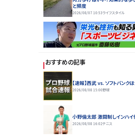
と頻度
2026/08/07 10:53
ライフスタイル
おすすめの記事
【速報】西武 vs. ソフトバンク
2026/08/08 15:00
野球
小野倫太郎 激闘制しインハイ
2026/08/08 16:02
テニス