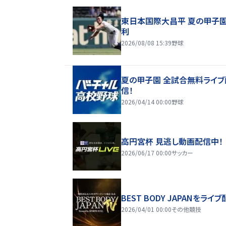
東日本国際大昌平 夏の甲子
利
2026/08/08 15:39
野球
夏の甲子園 全試合無料ライブ
信！
2026/04/14 00:00
野球
高円宮杯 見逃し動画配信中！
2026/06/17 00:00
サッカー
BEST BODY JAPANをライブ
2026/04/01 00:00
その他競技