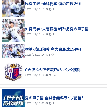
昨夏王者・沖縄尚学 涙の初戦敗退
2026/08/10 15:40
野球
沖縄尚学・末吉良丞が降板 夏の甲子園
2026/08/10 14:30
野球
横浜・織田翔希 今大会最速154キロ
2026/08/10 14:43
野球
C大阪 シリア代表FWサバック獲得
2026/08/10 12:40
サッカー
夏の甲子園 全試合無料ライブ配信！
2026/04/10 00:00
野球