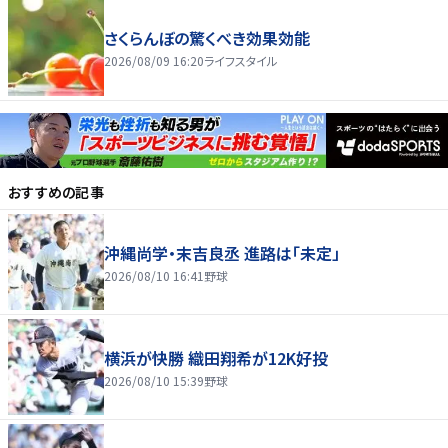
さくらんぼの驚くべき効果効能
2026/08/09 16:20
ライフスタイル
おすすめの記事
沖縄尚学・末吉良丞 進路は「未定」
2026/08/10 16:41
野球
横浜が快勝 織田翔希が12K好投
2026/08/10 15:39
野球