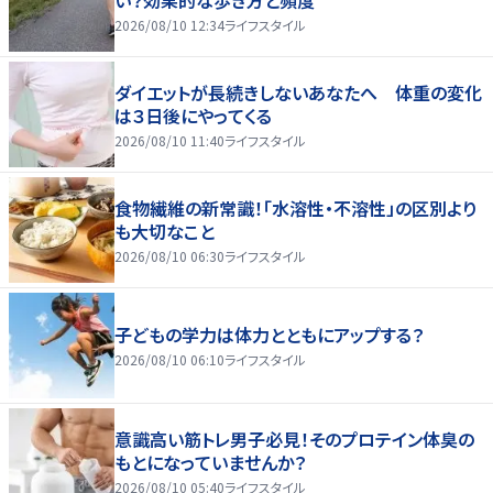
2026/08/10 12:34
ライフスタイル
ダイエットが長続きしないあなたへ 体重の変化
は３日後にやってくる
2026/08/10 11:40
ライフスタイル
食物繊維の新常識！「水溶性・不溶性」の区別より
も大切なこと
2026/08/10 06:30
ライフスタイル
子どもの学力は体力とともにアップする？
2026/08/10 06:10
ライフスタイル
意識高い筋トレ男子必見！そのプロテイン体臭の
もとになっていませんか？
2026/08/10 05:40
ライフスタイル