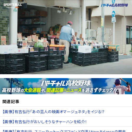
関連記事
【画像】有吉弘行「あの芸人の映画オマージュネタ」をイジる⁉
【画像】有吉弘行がおいしそうなチャーハンを紹介！
【画像】「有吉弘行、スニーカートークでファンと交流！New Balanceの歴史