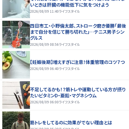
いときは肝臓の機能低下に気をつけよう
2026/08/09 11:40
ライフスタイル
四日市工・小野倫太郎、ストローク磨き優勝「最後
まで自分を信じて勝ち切れた」…テニス男子シン
グルス
2026/08/09 08:56
ライフスタイル
【妊娠後期】増えすぎに注意！体重管理のコツ７つ
2026/08/09 06:40
ライフスタイル
不足してるかも！？筋トレや運動している方が摂り
たいビタミンD・亜鉛・マグネシウム
2026/08/09 06:00
ライフスタイル
筋トレをしてるのに効果がでない理由とは
2026/08/09 05:30
ライフスタイル