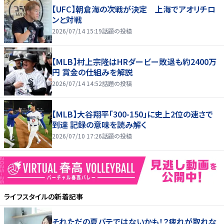
【UFC】朝倉海の次戦が決定 上海でアオリチロ
ンと対戦
2026/07/14 15:19
話題の投稿
【MLB】村上宗隆はHRダービー敗退も約2400万
円 賞金の仕組みを解説
2026/07/14 14:52
話題の投稿
【MLB】大谷翔平「300-150」に史上2位の速さで
到達 記録の意味を読み解く
2026/07/10 17:26
話題の投稿
ライフスタイル
の新着記事
それただの夏バテではないかも！？疲れが取れな