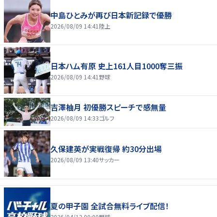
中島ひとみが再び日本新記録で優勝
2026/08/09 14:41
陸上
日本ハム有原 史上161人目1000奪三振
2026/08/09 14:41
野球
吉澤柚月 初優勝スピーチで感無量
2026/08/09 14:33
ゴルフ
久保建英が実戦復帰 約30分出場
2026/08/09 13:40
サッカー
夏の甲子園 全試合無料ライブ配信！
2026/04/12 00:00
野球