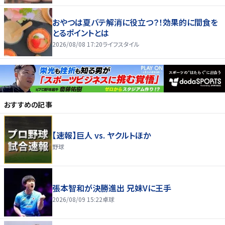
おやつは夏バテ解消に役立つ？！効果的に間食を
とるポイントとは
2026/08/08 17:20
ライフスタイル
おすすめの記事
【速報】巨人 vs. ヤクルトほか
野球
張本智和が決勝進出 兄妹Vに王手
2026/08/09 15:22
卓球