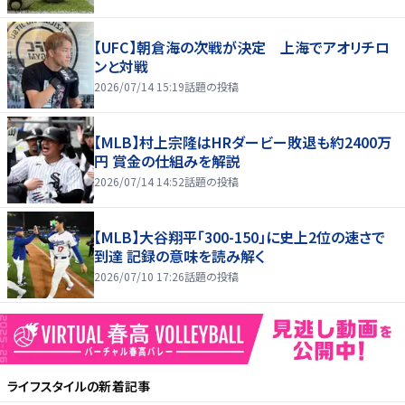
【UFC】朝倉海の次戦が決定 上海でアオリチロ
ンと対戦
2026/07/14 15:19
話題の投稿
【MLB】村上宗隆はHRダービー敗退も約2400万
円 賞金の仕組みを解説
2026/07/14 14:52
話題の投稿
【MLB】大谷翔平「300-150」に史上2位の速さで
到達 記録の意味を読み解く
2026/07/10 17:26
話題の投稿
ライフスタイル
の新着記事