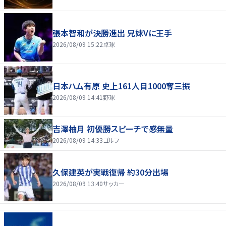
張本智和が決勝進出 兄妹Vに王手
2026/08/09 15:22
卓球
日本ハム有原 史上161人目1000奪三振
2026/08/09 14:41
野球
吉澤柚月 初優勝スピーチで感無量
2026/08/09 14:33
ゴルフ
久保建英が実戦復帰 約30分出場
2026/08/09 13:40
サッカー