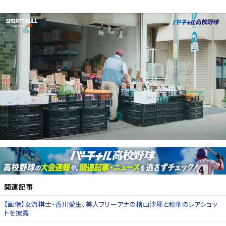
関連記事
【画像】女流棋士・香川愛生、美人フリーアナの檜山沙耶と和傘のレアショッ
トを披露