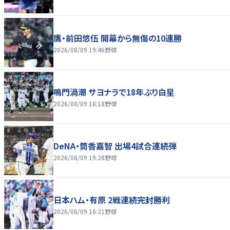
鷹・前田悠伍 開幕から無傷の10連勝
2026/08/09 19:46
野球
鳴門渦潮 サヨナラで18年ぶり白星
2026/08/09 18:18
野球
DeNA・筒香嘉智 出場4試合連続弾
2026/08/09 19:28
野球
日本ハム・有原 2戦連続完封勝利
2026/08/09 16:21
野球