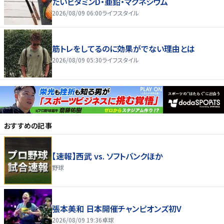
たいビタミンD・亜鉛・マグネシウム
2026/08/09 06:00
ライフスタイル
筋トレをしてるのに効果がでない理由とは
2026/08/09 05:30
ライフスタイル
おすすめの記事
【速報】西武 vs. ソフトバンクほか
野球
張本美和 日本開催チャンピオンズ初V
2026/08/09 19:36
卓球