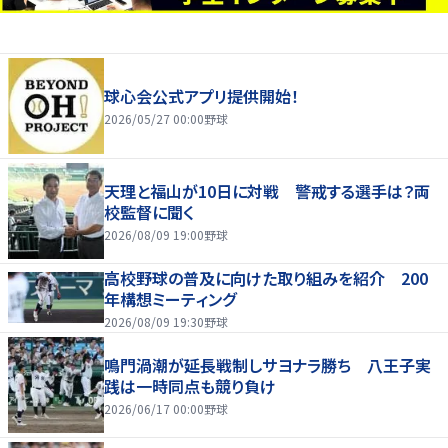
球心会公式アプリ提供開始！
2026/05/27 00:00
野球
天理と福山が10日に対戦 警戒する選手は？両
校監督に聞く
2026/08/09 19:00
野球
高校野球の普及に向けた取り組みを紹介 200
年構想ミーティング
2026/08/09 19:30
野球
鳴門渦潮が延長戦制しサヨナラ勝ち 八王子実
践は一時同点も競り負け
2026/06/17 00:00
野球