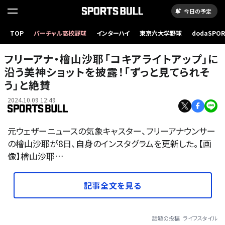
今日の予定
TOP
バーチャル高校野球
インターハイ
東京六大学野球
dodaSPO
（新しいタブ
フリーアナ・檜山沙耶「コキアライトアップ」に
沿う美神ショットを披露！「ずっと見てられそ
う」と絶賛
2024.10.09 12:49
元ウェザーニュースの気象キャスター、フリーアナウンサー
の檜山沙耶が8日、自身のインスタグラムを更新した。【画
像】檜山沙耶…
記事全文を見る
話題の投稿
ライフスタイル