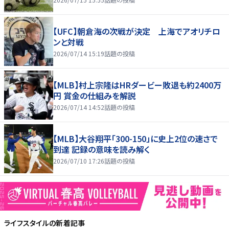
【UFC】朝倉海の次戦が決定 上海でアオリチロ
ンと対戦
2026/07/14 15:19
話題の投稿
【MLB】村上宗隆はHRダービー敗退も約2400万
円 賞金の仕組みを解説
2026/07/14 14:52
話題の投稿
【MLB】大谷翔平「300-150」に史上2位の速さで
到達 記録の意味を読み解く
2026/07/10 17:26
話題の投稿
ライフスタイル
の新着記事