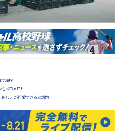
顔で満喫！
ンもメロメロ！
スタイル」が可愛すぎると話題！