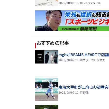
2026/08/06 18:30
ライフスタイル
おすすめの記事
mghがBEAMS HEARTで店
2026/08/07 12:30
スポーツビジネス
東海大甲府が11年ぶり初戦突
2026/08/07 10:47
野球