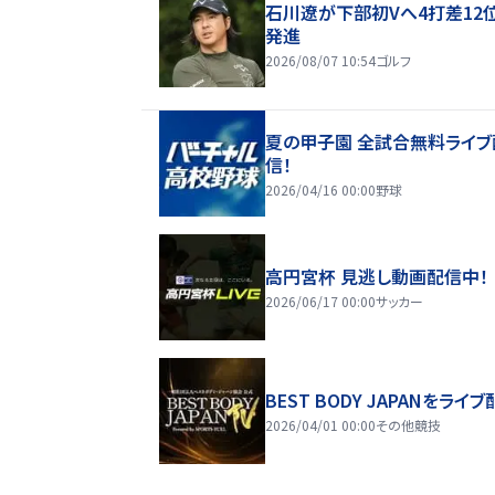
石川遼が下部初Vへ4打差12
発進
2026/08/07 10:54
ゴルフ
夏の甲子園 全試合無料ライブ
信！
2026/04/16 00:00
野球
高円宮杯 見逃し動画配信中！
2026/06/17 00:00
サッカー
BEST BODY JAPANをライブ
2026/04/01 00:00
その他競技