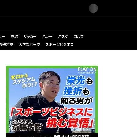
レー
野球
サッカー
バレー
バスケ
ゴルフ
の他競技
大学スポーツ
スポーツビジネス