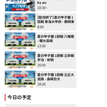
by au
10:30~
【配信終了】夏の甲子園 1
回戦 東海大甲府 - 鶴岡東
8:00
夏の甲子園 1回戦 八幡商
- 健大高崎
13:30
夏の甲子園 1回戦 立命館
宇治 - 有明
16:00
夏の甲子園 1回戦 立正大
淞南 - 長崎日大
18:30
今日の予定