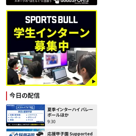
今日の配信
夏季インターハイ バレー
ボールほか
9:30
応援甲子園 Supported