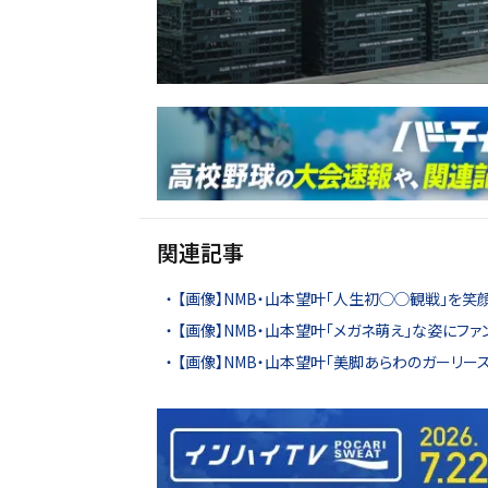
関連記事
【画像】NMB・山本望叶「人生初◯◯観戦」を笑
【画像】NMB・山本望叶「メガネ萌え」な姿にファ
【画像】NMB・山本望叶「美脚あらわのガーリー