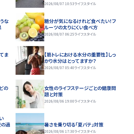
2026/08/07 10:53
ライフスタイル
うな
糖分が気になるけれど食べたい！フ
果
ルーツの太りにくい食べ方
2026/08/07 06:25
ライフスタイル
ってま
【筋トレにおける水分の重要性】しっ
かり水分はとってますか？
2026/08/07 05:40
ライフスタイル
どの
女性のライフステージごとの健康問
題と対策
2026/08/06 19:00
ライフスタイル
い
夜の過
暑さを乗り切る「夏バテ」対策
2026/08/06 17:30
ライフスタイル