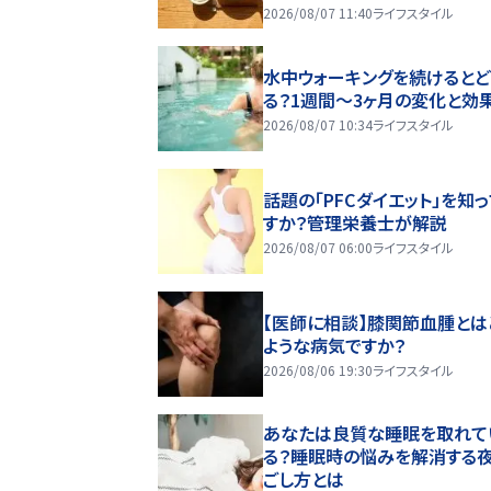
2026/08/07 11:40
ライフスタイル
水中ウォーキングを続けるとど
る？1週間～3ヶ月の変化と効
2026/08/07 10:34
ライフスタイル
話題の「PFCダイエット」を知
すか？管理栄養士が解説
2026/08/07 06:00
ライフスタイル
【医師に相談】膝関節血腫とは
ような病気ですか？
2026/08/06 19:30
ライフスタイル
あなたは良質な睡眠を取れて
る？睡眠時の悩みを解消する
ごし方とは