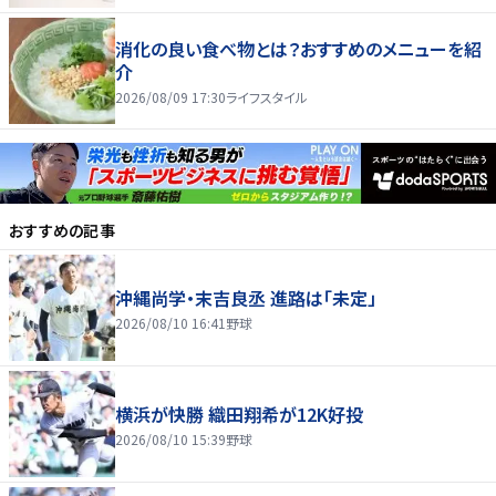
消化の良い食べ物とは？おすすめのメニューを紹
介
2026/08/09 17:30
ライフスタイル
おすすめの記事
沖縄尚学・末吉良丞 進路は「未定」
2026/08/10 16:41
野球
横浜が快勝 織田翔希が12K好投
2026/08/10 15:39
野球