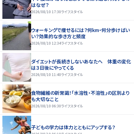
はなぜ？
2026/08/10 17:30
ライフスタイル
ウォーキングで痩せるには？何km・何分歩けばい
い？効果的な歩き方と頻度
2026/08/10 12:34
ライフスタイル
ダイエットが長続きしないあなたへ 体重の変化
は３日後にやってくる
2026/08/10 11:40
ライフスタイル
食物繊維の新常識！「水溶性・不溶性」の区別より
も大切なこと
2026/08/10 06:30
ライフスタイル
子どもの学力は体力とともにアップする？
2026/08/10 06:10
ライフスタイル