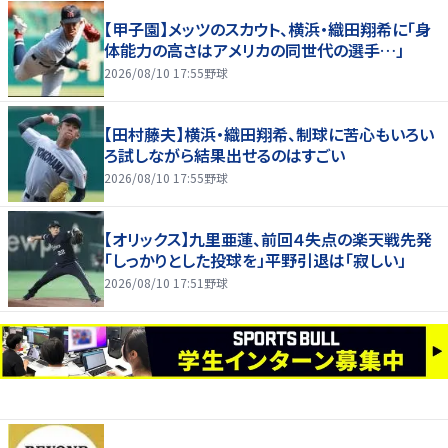
【甲子園】メッツのスカウト、横浜・織田翔希に「身
体能力の高さはアメリカの同世代の選手…」
2026/08/10 17:55
野球
【田村藤夫】横浜・織田翔希、制球に苦心もいろい
ろ試しながら結果出せるのはすごい
2026/08/10 17:55
野球
【オリックス】九里亜蓮、前回４失点の楽天戦先発
「しっかりとした投球を」平野引退は「寂しい」
2026/08/10 17:51
野球