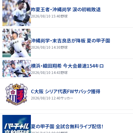
昨夏王者・沖縄尚学 涙の初戦敗退
2026/08/10 15:40
野球
沖縄尚学・末吉良丞が降板 夏の甲子園
2026/08/10 14:30
野球
横浜・織田翔希 今大会最速154キロ
2026/08/10 14:43
野球
C大阪 シリア代表FWサバック獲得
2026/08/10 12:40
サッカー
夏の甲子園 全試合無料ライブ配信！
2026/04/10 00:00
野球