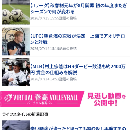
【Jリーグ】秋春制元年が8月開幕 初の年度またぎ
シーズンで何が変わる
2026/07/15 15:55
話題の投稿
【UFC】朝倉海の次戦が決定 上海でアオリチロ
ンと対戦
2026/07/14 15:19
話題の投稿
【MLB】村上宗隆はHRダービー敗退も約2400万
円 賞金の仕組みを解説
2026/07/14 14:52
話題の投稿
ライフスタイル
の新着記事
辛い腰痛が治ったと思っても繰り返し再発するの