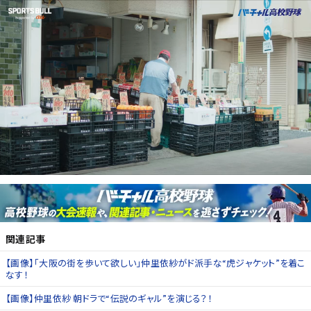
関連記事
【画像】「大阪の街を歩いて欲しい」仲里依紗がド派手な“虎ジャケット”を着こ
なす！
【画像】仲里依紗 朝ドラで“伝説のギャル”を演じる？！