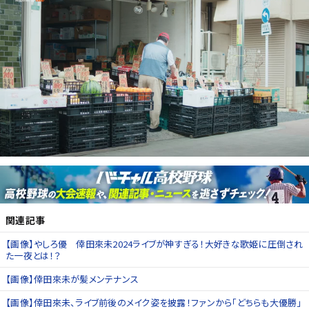
関連記事
【画像】やしろ優 倖田來未2024ライブが神すぎる！大好きな歌姫に圧倒され
た一夜とは！？
【画像】倖田來未が髪メンテナンス
【画像】倖田來未、ライブ前後のメイク姿を披露！ファンから「どちらも大優勝」