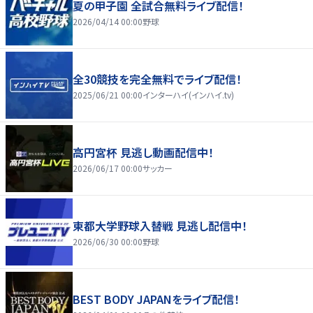
夏の甲子園 全試合無料ライブ配信！
2026/04/14 00:00
野球
全30競技を完全無料でライブ配信！
2025/06/21 00:00
インターハイ(インハイ.tv)
高円宮杯 見逃し動画配信中！
2026/06/17 00:00
サッカー
東都大学野球入替戦 見逃し配信中！
2026/06/30 00:00
野球
BEST BODY JAPANをライブ配信！