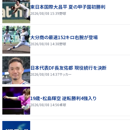
東日本国際大昌平 夏の甲子園初勝利
2026/08/08 15:39
野球
大分商の最速152キロ右腕が登場
2026/08/08 14:38
野球
日本代表DF長友佑都 現役続行を決断
2026/08/08 14:37
サッカー
19歳・松島輝空 逆転勝利4強入り
2026/08/08 14:56
卓球