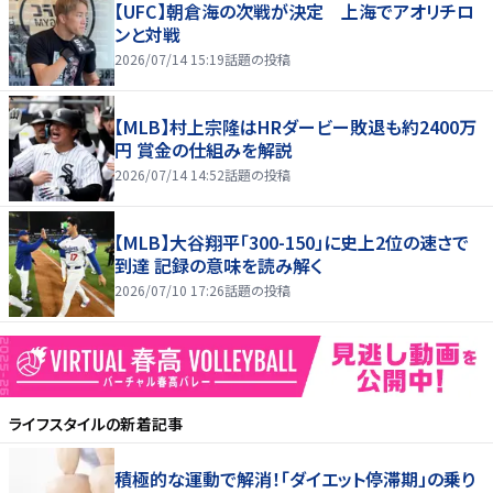
【UFC】朝倉海の次戦が決定 上海でアオリチロ
ンと対戦
2026/07/14 15:19
話題の投稿
【MLB】村上宗隆はHRダービー敗退も約2400万
円 賞金の仕組みを解説
2026/07/14 14:52
話題の投稿
【MLB】大谷翔平「300-150」に史上2位の速さで
到達 記録の意味を読み解く
2026/07/10 17:26
話題の投稿
ライフスタイル
の新着記事
積極的な運動で解消！「ダイエット停滞期」の乗り