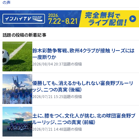
の声
話題の投稿
の新着記事
鈴木彩艶争奪戦、欧州4クラブが接触 リーズには
一度断りか
2026/08/04 20:37
話題の投稿
優勝しても、消えるかもしれない――富良野ブルーリ
ッジ、二つの真実（後編）
2026/07/21 15:25
話題の投稿
土に、膝をつく。文化人が挑む、北の球団――富良野ブ
ルーリッジ、二つの真実（前編）
2026/07/21 14:48
話題の投稿