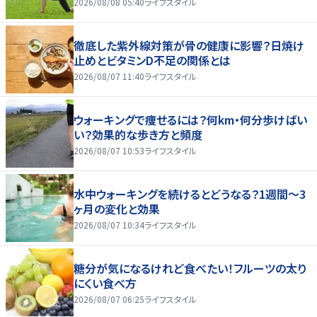
2026/08/08 05:40
ライフスタイル
徹底した紫外線対策が骨の健康に影響？日焼け
止めとビタミンD不足の関係とは
2026/08/07 11:40
ライフスタイル
ウォーキングで痩せるには？何km・何分歩けばい
い？効果的な歩き方と頻度
2026/08/07 10:53
ライフスタイル
水中ウォーキングを続けるとどうなる？1週間～3
ヶ月の変化と効果
2026/08/07 10:34
ライフスタイル
糖分が気になるけれど食べたい！フルーツの太り
にくい食べ方
2026/08/07 06:25
ライフスタイル