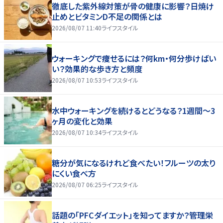
徹底した紫外線対策が骨の健康に影響？日焼け
止めとビタミンD不足の関係とは
2026/08/07 11:40
ライフスタイル
ウォーキングで痩せるには？何km・何分歩けばい
い？効果的な歩き方と頻度
2026/08/07 10:53
ライフスタイル
水中ウォーキングを続けるとどうなる？1週間～3
ヶ月の変化と効果
2026/08/07 10:34
ライフスタイル
糖分が気になるけれど食べたい！フルーツの太り
にくい食べ方
2026/08/07 06:25
ライフスタイル
話題の「PFCダイエット」を知ってますか？管理栄