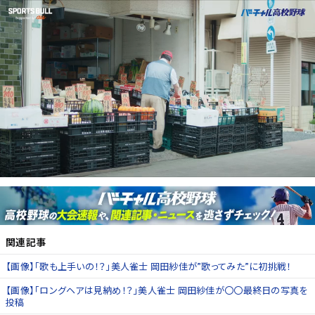
関連記事
【画像】「歌も上手いの！？」美人雀士 岡田紗佳が”歌ってみた”に初挑戦！
【画像】「ロングヘアは見納め！？」美人雀士 岡田紗佳が〇〇最終日の写真を
投稿