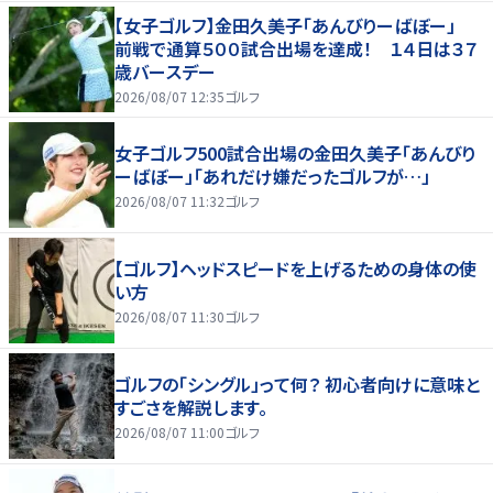
【女子ゴルフ】金田久美子「あんびりーばぼー」
前戦で通算５００試合出場を達成！ １４日は３７
歳バースデー
2026/08/07 12:35
ゴルフ
女子ゴルフ500試合出場の金田久美子「あんびり
ーばぼー」「あれだけ嫌だったゴルフが…」
2026/08/07 11:32
ゴルフ
【ゴルフ】ヘッドスピードを上げるための身体の使
い方
2026/08/07 11:30
ゴルフ
ゴルフの「シングル」って何？ 初心者向けに意味と
すごさを解説します。
2026/08/07 11:00
ゴルフ