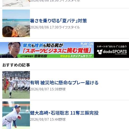
暑さを乗り切る「夏バテ」対策
2026/08/06 17:30
ライフスタイル
おすすめの記事
有明 被災地に懸命なプレー届ける
2026/08/07 15:38
野球
健大高崎・石垣聡志 11奪三振完投
2026/08/07 15:44
野球