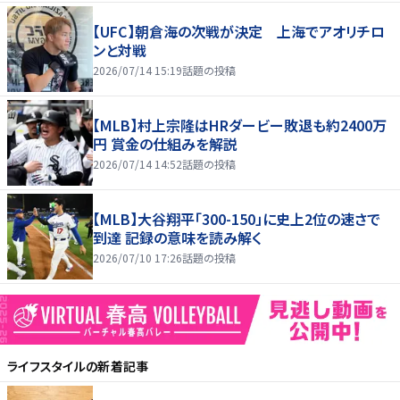
【UFC】朝倉海の次戦が決定 上海でアオリチロ
ンと対戦
2026/07/14 15:19
話題の投稿
【MLB】村上宗隆はHRダービー敗退も約2400万
円 賞金の仕組みを解説
2026/07/14 14:52
話題の投稿
【MLB】大谷翔平「300-150」に史上2位の速さで
到達 記録の意味を読み解く
2026/07/10 17:26
話題の投稿
ライフスタイル
の新着記事