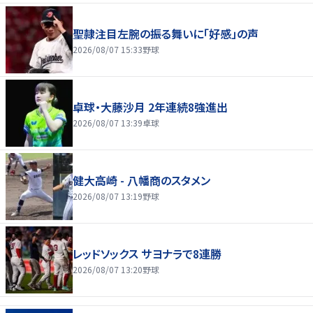
聖隷注目左腕の振る舞いに「好感」の声
2026/08/07 15:33
野球
卓球・大藤沙月 2年連続8強進出
2026/08/07 13:39
卓球
健大高崎 - 八幡商のスタメン
2026/08/07 13:19
野球
レッドソックス サヨナラで8連勝
2026/08/07 13:20
野球