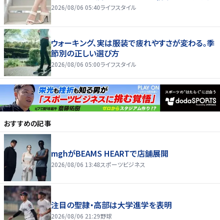
2026/08/06 05:40
ライフスタイル
ウォーキング、実は服装で疲れやすさが変わる。季
節別の正しい選び方
2026/08/06 05:00
ライフスタイル
おすすめの記事
mghがBEAMS HEARTで店舗展開
2026/08/06 13:48
スポーツビジネス
注目の聖隷・高部は大学進学を表明
2026/08/06 21:29
野球