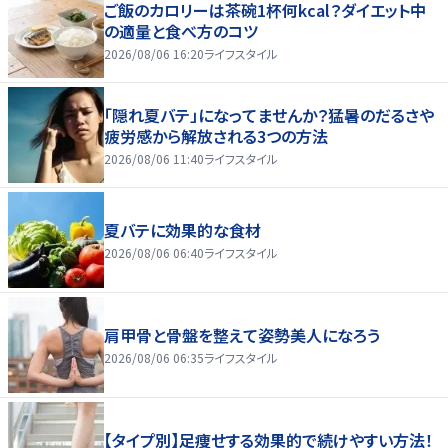
ご飯のカロリーは茶碗1杯何kcal？ダイエット中
の適量と食べ方のコツ
2026/08/06 16:20
ライフスタイル
「隠れ夏バテ」になってませんか？猛暑のだるさや
疲労感から解放される3つの方法
2026/08/06 11:40
ライフスタイル
夏バテに効果的な食材
2026/08/06 06:40
ライフスタイル
肩甲骨と骨盤を整えて姿勢美人になろう
2026/08/06 06:35
ライフスタイル
【タイプ別】足痩せする効果的で続けやすい方法！