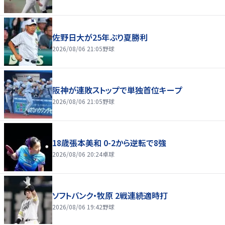
佐野日大が25年ぶり夏勝利
2026/08/06 21:05
野球
阪神が連敗ストップで単独首位キープ
2026/08/06 21:05
野球
18歳張本美和 0-2から逆転で8強
2026/08/06 20:24
卓球
ソフトバンク・牧原 2戦連続適時打
2026/08/06 19:42
野球