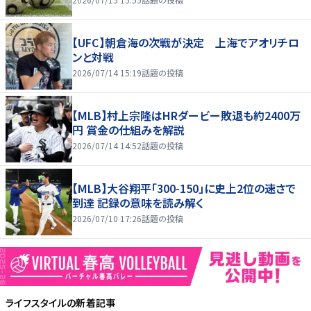
【UFC】朝倉海の次戦が決定 上海でアオリチロ
ンと対戦
2026/07/14 15:19
話題の投稿
【MLB】村上宗隆はHRダービー敗退も約2400万
円 賞金の仕組みを解説
2026/07/14 14:52
話題の投稿
【MLB】大谷翔平「300-150」に史上2位の速さで
到達 記録の意味を読み解く
2026/07/10 17:26
話題の投稿
ライフスタイル
の新着記事