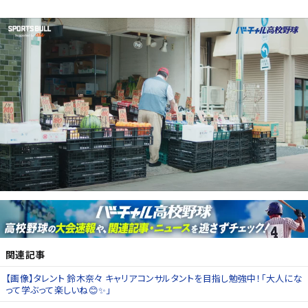
関連記事
【画像】タレント 鈴木奈々 キャリアコンサルタントを目指し勉強中！「大人にな
って学ぶって楽しいね😊✨」