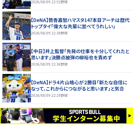
2026/08/09 22:52
野球
【DeNA】筒香嘉智ハマスタ147本目アーチは歴代
トップタイ「偉大な先輩に並べてうれしい」
2026/08/09 22:38
野球
【中日】井上監督「先発の仕事を十分してくれたと
思います」決勝点被弾の柳裕也を責めず
2026/08/09 22:36
野球
【DeNA】ドラ４片山皓心が２勝目「新たな自信に
なって、これからにつながると思います」と気合
2026/08/09 22:29
野球