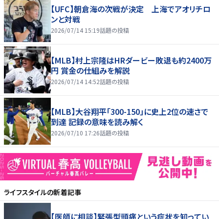
【UFC】朝倉海の次戦が決定 上海でアオリチロ
ンと対戦
2026/07/14 15:19
話題の投稿
【MLB】村上宗隆はHRダービー敗退も約2400万
円 賞金の仕組みを解説
2026/07/14 14:52
話題の投稿
【MLB】大谷翔平「300-150」に史上2位の速さで
到達 記録の意味を読み解く
2026/07/10 17:26
話題の投稿
ライフスタイル
の新着記事
【医師に相談】緊張型頭痛という症状を知ってい