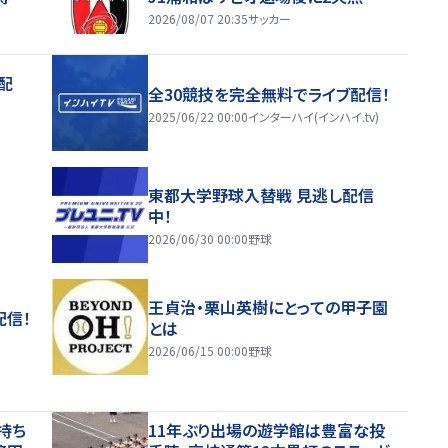
2026/08/07 20:35
サッカー
配
全30競技を完全無料でライブ配信！
2025/06/22 00:00
インターハイ(インハイ.tv)
東都大学野球入替戦 見逃し配信
中！
2026/06/30 00:00
野球
王貞治・栗山英樹にとっての甲子園
配信！
とは
2026/06/15 00:00
野球
持ち
11年ぶり出場の遊学館は豊富な投