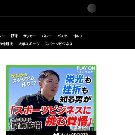
レー
野球
サッカー
バレー
バスケ
ゴルフ
の他競技
大学スポーツ
スポーツビジネス