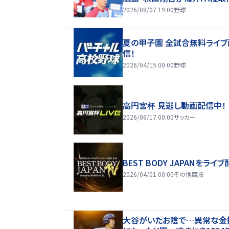
2026/08/07 19:00
野球
夏の甲子園 全試合無料ライブ
信！
2026/04/15 00:00
野球
高円宮杯 見逃し動画配信中！
2026/06/17 00:00
サッカー
BEST BODY JAPANをライブ
2026/04/01 00:00
その他競技
大谷がいたお陰で…異常な金