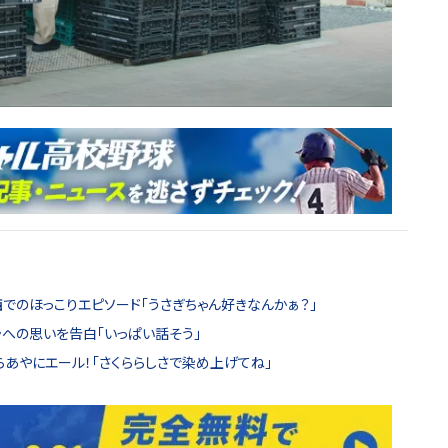
関西でのほっこりエピソード「うさぎちゃん好きなんかぁ？」
クラへの思いを告白「いっぱい話そう」
くらあやにエール！「さくららしさで染め上げてね」