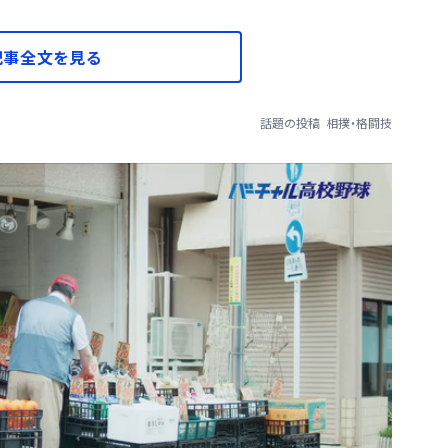
記事全文を見る
話題の投稿
相撲・格闘技