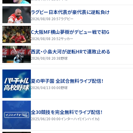
ラグビー日本代表が豪代表に逆転負け
2026/08/08 20:57
ラグビー
C大阪MF横山夢樹がデビュー戦で初G
2026/08/08 20:52
サッカー
西武・小島大河が逆転HRで連敗止める
2026/08/08 20:38
野球
夏の甲子園 全試合無料ライブ配信！
2026/04/13 00:00
野球
全30競技を完全無料でライブ配信！
2025/06/20 00:00
インターハイ(インハイ.tv)