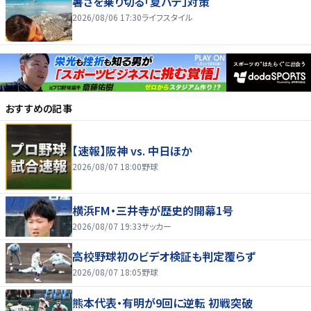
暑さを乗り切る「夏バテ」対策
2026/08/06 17:30
ライフスタイル
おすすめの記事
【速報】阪神 vs. 中日ほか
2026/08/07 18:00
野球
横浜FM・三井寺が歴史的開幕1号
2026/08/07 19:33
サッカー
高校野球初のビデオ検証も判定覆らず
2026/08/07 18:05
野球
熊本代表・有明が9回に逆転 初戦突破