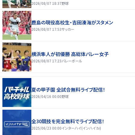
2026/08/07 18:37
野球
鹿島の現役高校生・吉田湊海がスタメン
2026/08/07 17:53
サッカー
横浜隼人が初優勝 高総体バレー女子
2026/08/07 17:23
バレーボール
夏の甲子園 全試合無料ライブ配信！
2026/04/16 00:00
野球
全30競技を完全無料でライブ配信！
2025/06/23 00:00
インターハイ(インハイ.tv)