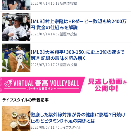
2026/07/14 15:19
話題の投稿
【MLB】村上宗隆はHRダービー敗退も約2400万
円 賞金の仕組みを解説
2026/07/14 14:52
話題の投稿
【MLB】大谷翔平「300-150」に史上2位の速さで
到達 記録の意味を読み解く
2026/07/10 17:26
話題の投稿
ライフスタイル
の新着記事
徹底した紫外線対策が骨の健康に影響？日焼け
止めとビタミンD不足の関係とは
2026/08/07 11:40
ライフスタイル