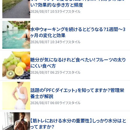
い？効果的な歩き方と頻度
2026/08/07 10:53
ライフスタイル
水中ウォーキングを続けるとどうなる？1週間～3
ヶ月の変化と効果
2026/08/07 10:34
ライフスタイル
糖分が気になるけれど食べたい！フルーツの太り
にくい食べ方
2026/08/07 06:25
ライフスタイル
話題の「PFCダイエット」を知ってますか？管理栄
養士が解説
2026/08/07 06:00
ライフスタイル
【筋トレにおける水分の重要性】しっかり水分はと
ってますか？