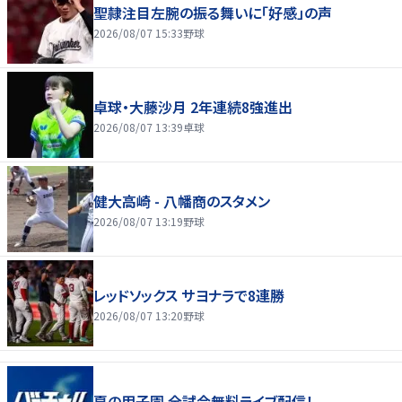
聖隷注目左腕の振る舞いに「好感」の声
2026/08/07 15:33
野球
卓球・大藤沙月 2年連続8強進出
2026/08/07 13:39
卓球
健大高崎 - 八幡商のスタメン
2026/08/07 13:19
野球
レッドソックス サヨナラで8連勝
2026/08/07 13:20
野球
夏の甲子園 全試合無料ライブ配信！