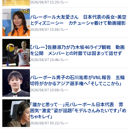
2026/08/07 15:25
バレー
バレーボール大友愛さん 日本代表の長女・美空
とディズニーシー カチューシャ着けて動画撮影
2026/08/07 15:08
バレー
【バレー】佐藤淑乃が乃木坂46ライブ観戦 動画
を公開 メンバーとの対面では固まって話せず
2026/08/07 10:46
バレー
バレーボール男子の石川祐希がVNL報告 五輪
切符がかかるアジア選手権へ「そしてここから」
2026/08/07 10:08
バレー
「誰かと思って…」元バレーボール日本代表 雰
囲気“激変”姿が話題「モデルさんみたいです」「め
ちゃキレイ」
2026/08/07 05:22
バレー