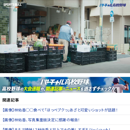
関連記事
【画像】林佑香◯◯食べて「ほっぺプクっ」あざと可愛いショットが話題！
【画像】林佑香、写真集重版決定に感謝の報告！
【画像】まるで姉妹！？林佑香と井上アナの美しすぎるツーショット！