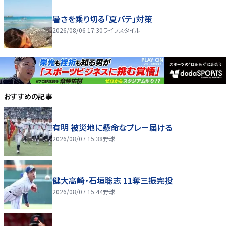
暑さを乗り切る「夏バテ」対策
2026/08/06 17:30
ライフスタイル
おすすめの記事
有明 被災地に懸命なプレー届ける
2026/08/07 15:38
野球
健大高崎・石垣聡志 11奪三振完投
2026/08/07 15:44
野球