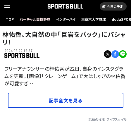
今日の予定
TOP
バーチャル高校野球
インターハイ
東京六大学野球
dodaSPO
（新しいタブ
林佑香、大自然の中「巨岩をバック」にパシャ
リ！
2024.09.22 19:37
フリーアナウンサーの林佑香が22日、自身のインスタグラ
ムを更新。【画像】「クレーンゲーム」で大はしゃぎの林佑香
が可愛すぎ…
記事全文を見る
話題の投稿
ライフスタイル