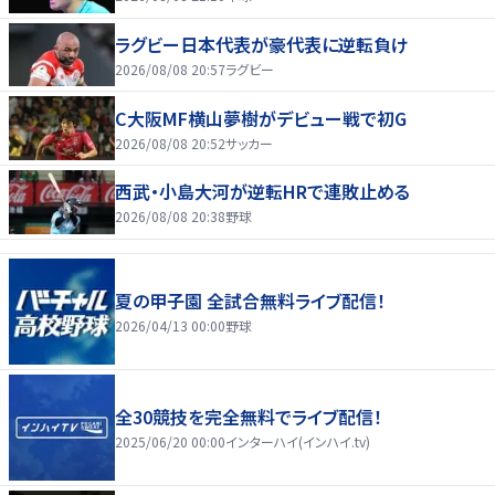
ラグビー日本代表が豪代表に逆転負け
2026/08/08 20:57
ラグビー
C大阪MF横山夢樹がデビュー戦で初G
2026/08/08 20:52
サッカー
西武・小島大河が逆転HRで連敗止める
2026/08/08 20:38
野球
夏の甲子園 全試合無料ライブ配信！
2026/04/13 00:00
野球
全30競技を完全無料でライブ配信！
2025/06/20 00:00
インターハイ(インハイ.tv)