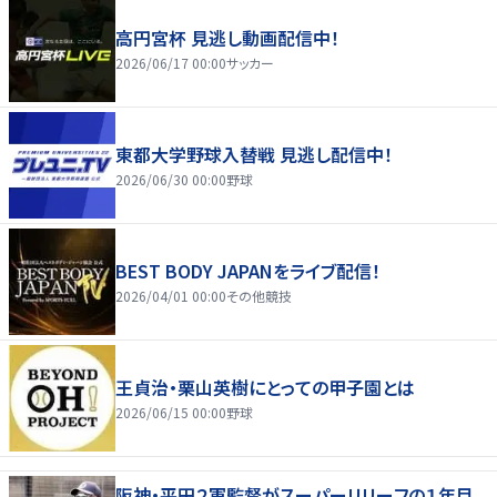
高円宮杯 見逃し動画配信中！
2026/06/17 00:00
サッカー
東都大学野球入替戦 見逃し配信中！
2026/06/30 00:00
野球
BEST BODY JAPANをライブ配信！
2026/04/01 00:00
その他競技
王貞治・栗山英樹にとっての甲子園とは
2026/06/15 00:00
野球
阪神・平田２軍監督がスーパーリリーフの１年目