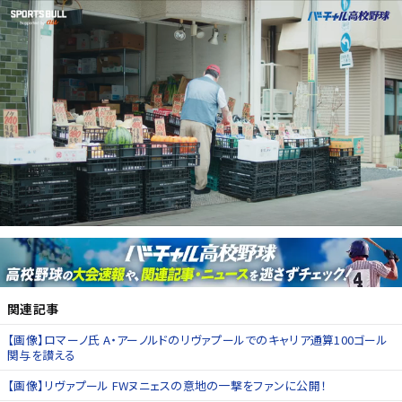
関連記事
【画像】ロマーノ氏 A・アーノルドのリヴァプールでのキャリア通算100ゴール
関与を讃える
【画像】リヴァプール FWヌニェスの意地の一撃をファンに公開！