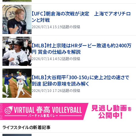
【UFC】朝倉海の次戦が決定 上海でアオリチロ
ンと対戦
2026/07/14 15:19
話題の投稿
【MLB】村上宗隆はHRダービー敗退も約2400万
円 賞金の仕組みを解説
2026/07/14 14:52
話題の投稿
【MLB】大谷翔平「300-150」に史上2位の速さで
到達 記録の意味を読み解く
2026/07/10 17:26
話題の投稿
ライフスタイル
の新着記事