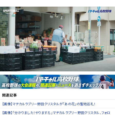
関連記事
【画像】マヂカルラブリー野田クリスタルが「あの花」の聖地巡礼！
【画像】「分かりました！やります💪」マヂカルラブリー野田クリスタル、フォロ