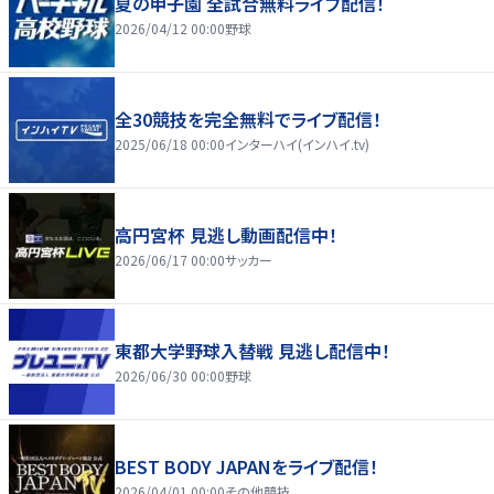
夏の甲子園 全試合無料ライブ配信！
2026/04/12 00:00
野球
全30競技を完全無料でライブ配信！
2025/06/18 00:00
インターハイ(インハイ.tv)
高円宮杯 見逃し動画配信中！
2026/06/17 00:00
サッカー
東都大学野球入替戦 見逃し配信中！
2026/06/30 00:00
野球
BEST BODY JAPANをライブ配信！
2026/04/01 00:00
その他競技