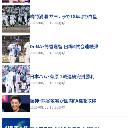
鳴門渦潮 サヨナラで18年ぶり白星
2026/08/09 18:18
野球
DeNA・筒香嘉智 出場4試合連続弾
2026/08/09 19:28
野球
日本ハム・有原 2戦連続完封勝利
2026/08/09 16:21
野球
阪神・熊谷敬宥が国内FA権を取得
2026/08/09 16:15
野球