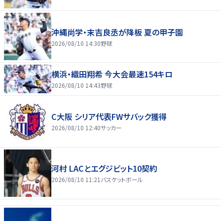
沖縄尚学・末吉良丞が降板 夏の甲子園
2026/08/10 14:30
野球
横浜・織田翔希 今大会最速154キロ
2026/08/10 14:43
野球
C大阪 シリア代表FWサバック獲得
2026/08/10 12:40
サッカー
河村 LACとエグジビット10契約
2026/08/10 11:21
バスケットボール