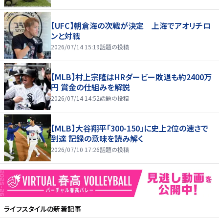
【UFC】朝倉海の次戦が決定 上海でアオリチロ
ンと対戦
2026/07/14 15:19
話題の投稿
【MLB】村上宗隆はHRダービー敗退も約2400万
円 賞金の仕組みを解説
2026/07/14 14:52
話題の投稿
【MLB】大谷翔平「300-150」に史上2位の速さで
到達 記録の意味を読み解く
2026/07/10 17:26
話題の投稿
ライフスタイル
の新着記事