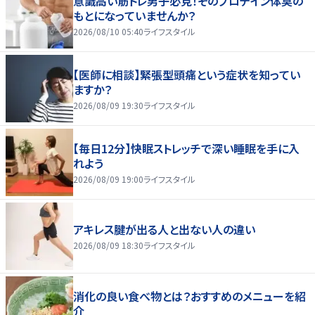
意識高い筋トレ男子必見！そのプロテイン体臭の
もとになっていませんか？
2026/08/10 05:40
ライフスタイル
【医師に相談】緊張型頭痛という症状を知ってい
ますか？
2026/08/09 19:30
ライフスタイル
【毎日12分】快眠ストレッチで深い睡眠を手に入
れよう
2026/08/09 19:00
ライフスタイル
アキレス腱が出る人と出ない人の違い
2026/08/09 18:30
ライフスタイル
消化の良い食べ物とは？おすすめのメニューを紹
介