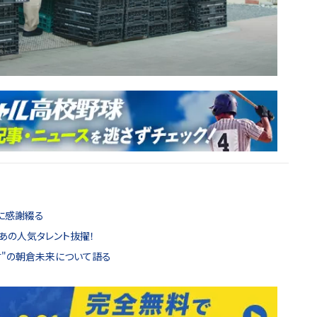
に感謝綴る
あの人気タレント抜擢！
言"の朝倉未来について語る