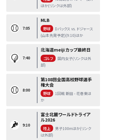
ほか(リンクは外部)
MLB
7:05
野球
Dバックス vs. ドジャース
(山本先発予定)(9:10)ほか
北海道meiji カップ最終日
7:40
ゴルフ
国内女子(リンクは外
部)
第108回全国高校野球選手
権大会
8:00
野球
1回戦 新田 - 花巻東ほ
か
富士北麓ワールドトライア
ル2026
9:10
陸上
男子100mほか(リンク
は外部)