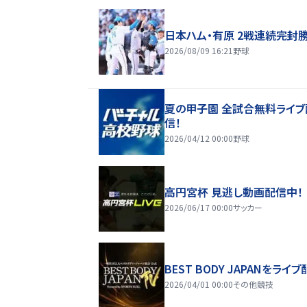
日本ハム・有原 2戦連続完封
2026/08/09 16:21
野球
夏の甲子園 全試合無料ライブ
信！
2026/04/12 00:00
野球
高円宮杯 見逃し動画配信中！
2026/06/17 00:00
サッカー
BEST BODY JAPANをライブ
2026/04/01 00:00
その他競技