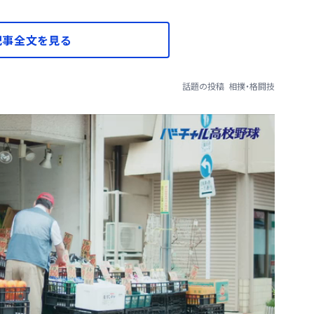
記事全文を見る
話題の投稿
相撲・格闘技