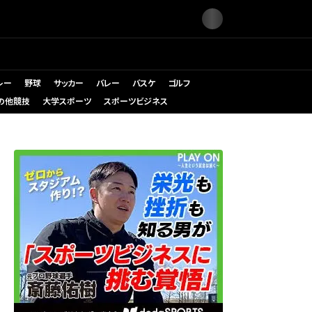
レー
野球
サッカー
バレー
バスケ
ゴルフ
の他競技
大学スポーツ
スポーツビジネス