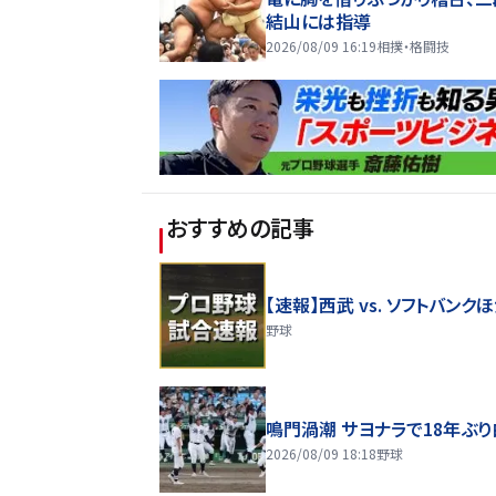
結山には指導
2026/08/09 16:19
相撲・格闘技
おすすめの記事
【速報】西武 vs. ソフトバンク
野球
鳴門渦潮 サヨナラで18年ぶ
2026/08/09 18:18
野球