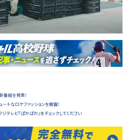
新番組を発表！
キュートなロケファッションを披露！
フジテレビ『ぽかぽか』をチェックしてください