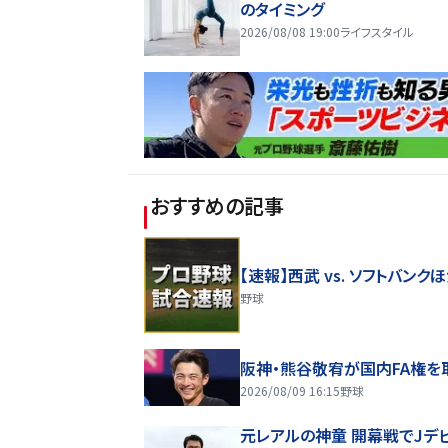
のタイミング
2026/08/08 19:00
ライフスタイル
おすすめの記事
【速報】西武 vs. ソフトバンク
野球
阪神・熊谷敬宥が国内FA権を
2026/08/09 16:15
野球
元レアルの神童 開幕戦でJデ