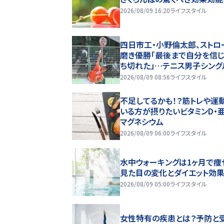
2026/08/09 16:20
ライフスタイル
四日市工・小野倫太郎、ストロ
磨き優勝「最後まで自分を信
ち切れた」…テニス男子シング
2026/08/09 08:56
ライフスタイル
不足してるかも！？筋トレや運
いる方が摂りたいビタミンD・亜
マグネシウム
2026/08/09 06:00
ライフスタイル
水中ウォーキングは1ヶ月で痩
見た目の変化とダイエット効
2026/08/09 05:00
ライフスタイル
女性特有の疾患とは？予防と