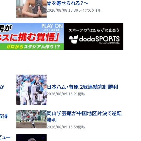
骨を寄せられる？～
2026/08/08 18:30
ライフスタイル
ほか
日本ハム・有原 2戦連続完封勝利
2026/08/09 16:21
野球
岡山学芸館が中国地区対決で逆転
取得
勝利
2026/08/09 15:59
野球
ビュー