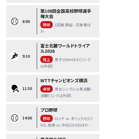
第108回全国高校野球選手
権大会
8:00
野球
1回戦 新田 - 花巻東ほ
か
富士北麓ワールドトライア
ル2026
9:10
陸上
男子100mほか(リンク
は外部)
WTTチャンピオンズ横浜
11:30
卓球
男女シングルス準決勝・
決勝(リンクは外部)
プロ野球
14:00
野球
ロッテ vs. オリックス(17:
00)、阪神 vs. 中日(18:00)ほか