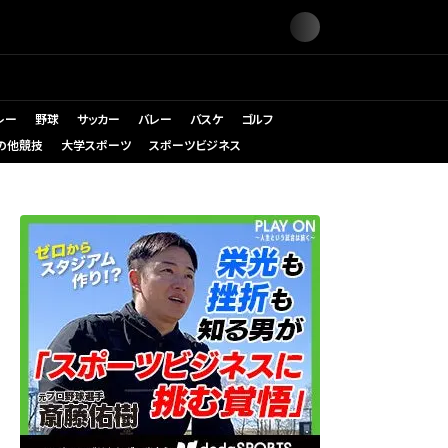
レー
野球
サッカー
バレー
バスケ
ゴルフ
の他競技
大学スポーツ
スポーツビジネス