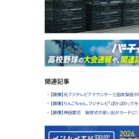
関連記事
【画像】元フジテレビアナウンサー三田友梨佳が
【画像】りんごちゃん、フジテレビ「ぽかぽか」で
【画像】神田愛花 始球式の思い出がカードに！