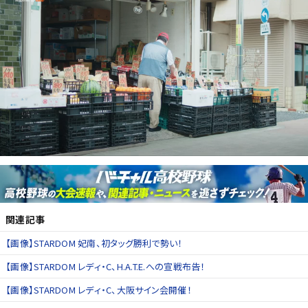
関連記事
【画像】STARDOM 妃南、初タッグ勝利で勢い！
【画像】STARDOM レディ・C、H.A.T.E.への宣戦布告！
【画像】STARDOM レディ・C、大阪サイン会開催！