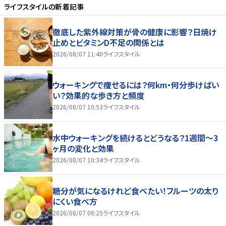
ライフスタイル
の新着記事
徹底した紫外線対策が骨の健康に影響？日焼け
止めとビタミンD不足の関係とは
2026/08/07 11:40
ライフスタイル
ウォーキングで痩せるには？何km・何分歩けばい
い？効果的な歩き方と頻度
2026/08/07 10:53
ライフスタイル
水中ウォーキングを続けるとどうなる？1週間～3
ヶ月の変化と効果
2026/08/07 10:34
ライフスタイル
糖分が気になるけれど食べたい！フルーツの太り
にくい食べ方
2026/08/07 06:25
ライフスタイル