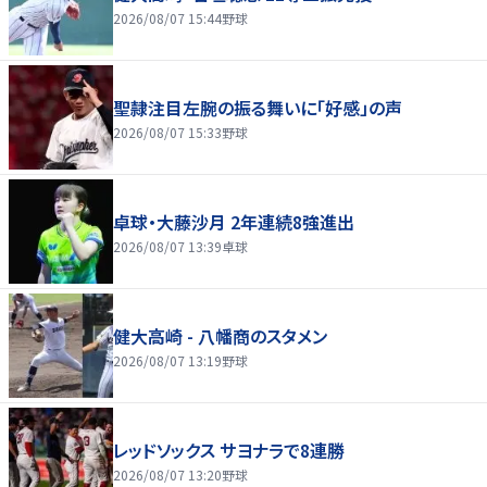
2026/08/07 15:44
野球
聖隷注目左腕の振る舞いに「好感」の声
2026/08/07 15:33
野球
卓球・大藤沙月 2年連続8強進出
2026/08/07 13:39
卓球
健大高崎 - 八幡商のスタメン
2026/08/07 13:19
野球
レッドソックス サヨナラで8連勝
2026/08/07 13:20
野球