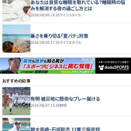
あなたは良質な睡眠を取れている？睡眠時の悩
みを解消する夜の過ごし方とは
2026/08/06 18:30
ライフスタイル
暑さを乗り切る「夏バテ」対策
2026/08/06 17:30
ライフスタイル
おすすめの記事
有明 被災地に懸命なプレー届ける
2026/08/07 15:38
野球
健大高崎・石垣聡志 11奪三振完投