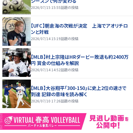
シーズンで何が変わる
2026/07/15 15:55
話題の投稿
【UFC】朝倉海の次戦が決定 上海でアオリチロ
ンと対戦
2026/07/14 15:19
話題の投稿
【MLB】村上宗隆はHRダービー敗退も約2400万
円 賞金の仕組みを解説
2026/07/14 14:52
話題の投稿
【MLB】大谷翔平「300-150」に史上2位の速さで
到達 記録の意味を読み解く
2026/07/10 17:26
話題の投稿