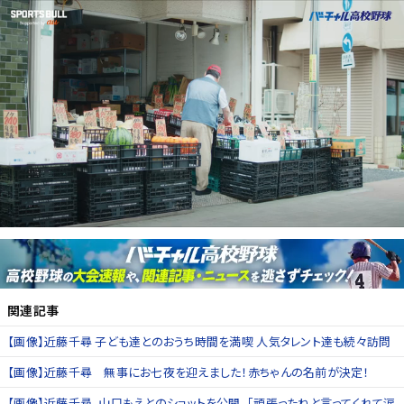
関連記事
【画像】近藤千尋 子ども達とのおうち時間を満喫 人気タレント達も続々訪問
【画像】近藤千尋 無事にお七夜を迎えました！赤ちゃんの名前が決定！
【画像】近藤千尋、山口もえとのショットを公開。「頑張ったねと言ってくれて涙