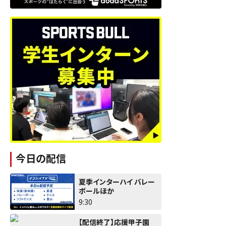
今日の配信
夏季インターハイ バレー
ボールほか
9:30
【配信終了】応援甲子園