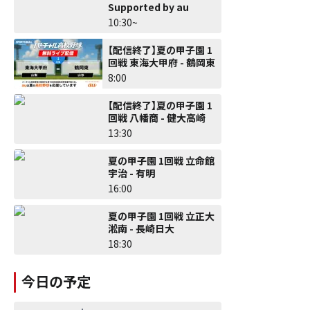
Supported by au
10:30~
【配信終了】夏の甲子園 1
回戦 東海大甲府 - 鶴岡東
8:00
【配信終了】夏の甲子園 1
回戦 八幡商 - 健大高崎
13:30
夏の甲子園 1回戦 立命館
宇治 - 有明
16:00
夏の甲子園 1回戦 立正大
淞南 - 長崎日大
18:30
今日の予定