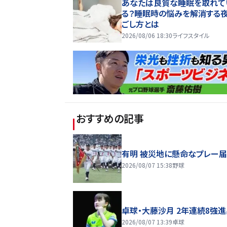
あなたは良質な睡眠を取れて
る？睡眠時の悩みを解消する
ごし方とは
2026/08/06 18:30
ライフスタイル
おすすめの記事
有明 被災地に懸命なプレー
2026/08/07 15:38
野球
卓球・大藤沙月 2年連続8強
2026/08/07 13:39
卓球