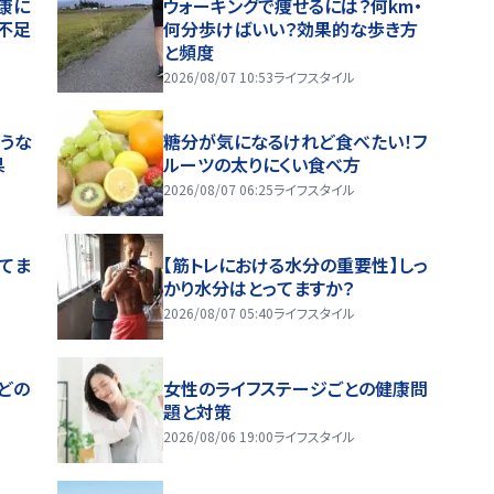
康に
ウォーキングで痩せるには？何km・
不足
何分歩けばいい？効果的な歩き方
と頻度
2026/08/07 10:53
ライフスタイル
うな
糖分が気になるけれど食べたい！フ
果
ルーツの太りにくい食べ方
2026/08/07 06:25
ライフスタイル
ってま
【筋トレにおける水分の重要性】しっ
かり水分はとってますか？
2026/08/07 05:40
ライフスタイル
どの
女性のライフステージごとの健康問
題と対策
2026/08/06 19:00
ライフスタイル