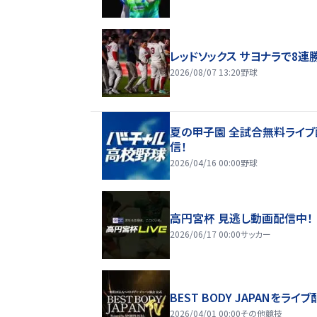
レッドソックス サヨナラで8連
2026/08/07 13:20
野球
夏の甲子園 全試合無料ライブ
信！
2026/04/16 00:00
野球
高円宮杯 見逃し動画配信中！
2026/06/17 00:00
サッカー
BEST BODY JAPANをライブ
2026/04/01 00:00
その他競技