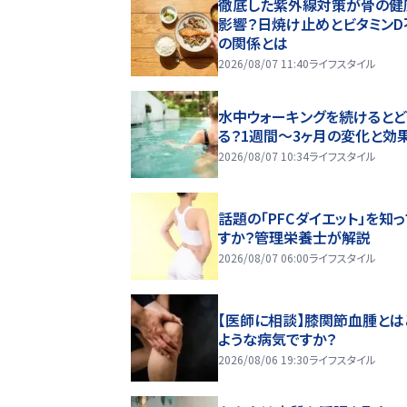
徹底した紫外線対策が骨の健
影響？日焼け止めとビタミンD
の関係とは
2026/08/07 11:40
ライフスタイル
水中ウォーキングを続けるとど
る？1週間～3ヶ月の変化と効
2026/08/07 10:34
ライフスタイル
話題の「PFCダイエット」を知
すか？管理栄養士が解説
2026/08/07 06:00
ライフスタイル
【医師に相談】膝関節血腫とは
ような病気ですか？
2026/08/06 19:30
ライフスタイル