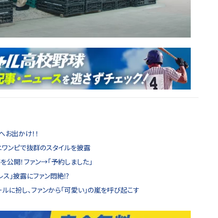
へお出かけ！！
ミニワンピで抜群のスタイルを披露
を公開！ファン→「予約しました」
レス」披露にファン悶絶⁉
ールに扮し、ファンから「可愛い」の嵐を呼び起こす