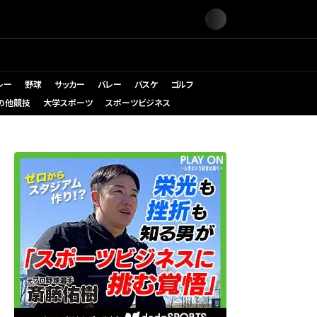
レー
野球
サッカー
バレー
バスケ
ゴルフ
の他競技
大学スポーツ
スポーツビジネス