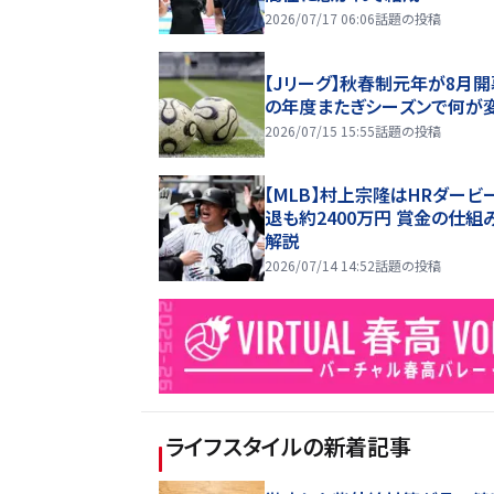
2026/07/17 06:06
話題の投稿
【Jリーグ】秋春制元年が8月開
の年度またぎシーズンで何が
2026/07/15 15:55
話題の投稿
【MLB】村上宗隆はHRダービ
退も約2400万円 賞金の仕組
解説
2026/07/14 14:52
話題の投稿
ライフスタイル
の新着記事