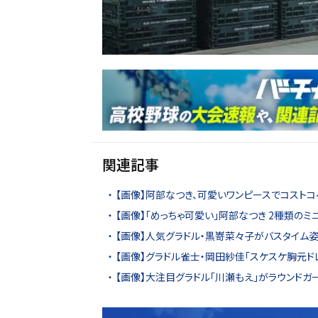
関連記事
【画像】阿部なつき、可愛いワンピースでコストコ
【画像】「めっちゃ可愛い」阿部なつき 2種類の
【画像】人気グラドル・黒嵜菜々子がバスタイム姿
【画像】グラドル雀士・岡田紗佳「スケスケ胸元ド
【画像】大注目グラドル「川瀬もえ」がラウンドガ