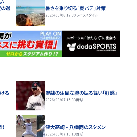
い
夜の過
暑さを乗り切る「夏バテ」対策
2026/08/06 17:30
ライフスタイル
届ける
聖隷の注目左腕の振る舞い「好感」
2026/08/07 15:33
野球
進出
健大高崎 - 八幡商のスタメン
2026/08/07 13:19
野球