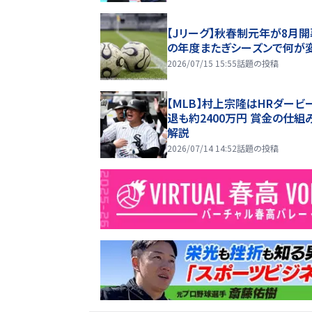
【Jリーグ】秋春制元年が8月開
の年度またぎシーズンで何が
2026/07/15 15:55
話題の投稿
【MLB】村上宗隆はHRダービ
退も約2400万円 賞金の仕組
解説
2026/07/14 14:52
話題の投稿