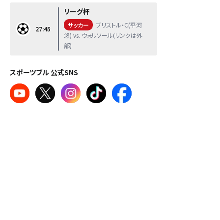
リーグ杯
サッカー
ブリストル・C(平河
27:45
悠) vs. ウォルソール(リンクは外
部)
スポーツブル 公式SNS