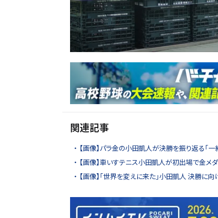
関連記事
【画像】パラ金の小田凱人が決勝を振り返る「一
【画像】車いすテニス小田凱人が初出場で金メダ
【画像】「世界を変えに来た」小田凱人 決勝に向