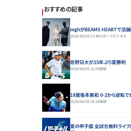
おすすめの記事
mghがBEAMS HEARTで店
2026/08/06 13:48
スポーツビジネス
佐野日大が25年ぶり夏勝利
2026/08/06 21:05
野球
18歳張本美和 0-2から逆転で
2026/08/06 20:24
卓球
夏の甲子園 全試合無料ライブ