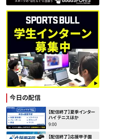
今日の配信
【配信終了】夏季インター
ハイ テニスほか
9:00
【配信終了】応援甲子園