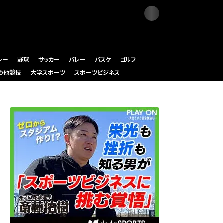
レー
野球
サッカー
バレー
バスケ
ゴルフ
の他競技
大学スポーツ
スポーツビジネス