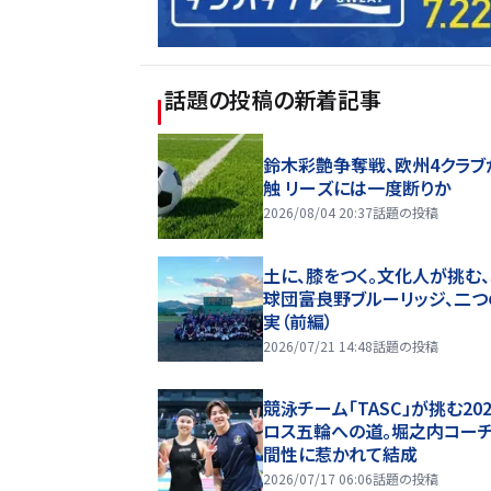
話題の投稿
の新着記事
鈴木彩艶争奪戦、欧州4クラブ
触 リーズには一度断りか
2026/08/04 20:37
話題の投稿
土に、膝をつく。文化人が挑む
球団――富良野ブルーリッジ、二
実（前編）
2026/07/21 14:48
話題の投稿
競泳チーム「TASC」が挑む20
ロス五輪への道。堀之内コー
間性に惹かれて結成
2026/07/17 06:06
話題の投稿