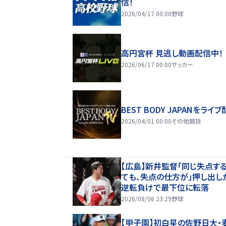
信！
2026/04/17 00:00
野球
高円宮杯 見逃し動画配信中！
2026/06/17 00:00
サッカー
BEST BODY JAPANをライブ
2026/04/01 00:00
その他競技
【広島】新井監督「同じ失点す
ても、失点の仕方が」押し出し
逆転負けで最下位に転落
2026/08/06 23:29
野球
【甲子園】初白星の佐野日大・