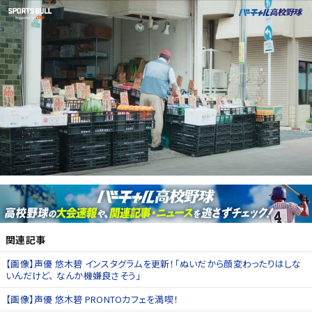
関連記事
【画像】声優 悠木碧 インスタグラムを更新！「ぬいだから顔変わったりはしな
いんだけど、 なんか機嫌良さそう」
【画像】声優 悠木碧 PRONTOカフェを満喫！