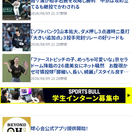
霞ケ浦が相手右腕を攻略し勝利 中京は攻め立
てるも継投でかわされる
2026/08/09 21:37
野球
【ソフトバンク】山本祐大、ダメ押し３点適時二塁打
「大きい追加点」３投手完封リレーの好リードも
2026/08/09 21:28
野球
「ファーストピッチの子、めっちゃ可愛いな」京セラ
ドーム降臨の２６歳美女にネット騒然 お腹覗か
せ可憐投球「脚細い、長い、綺麗」「スタイル良すぎ
だろ」
2026/08/09 21:28
野球
球心会公式アプリ提供開始！