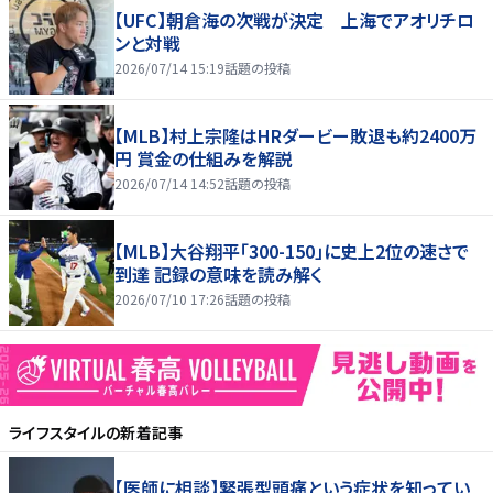
【UFC】朝倉海の次戦が決定 上海でアオリチロ
ンと対戦
2026/07/14 15:19
話題の投稿
【MLB】村上宗隆はHRダービー敗退も約2400万
円 賞金の仕組みを解説
2026/07/14 14:52
話題の投稿
【MLB】大谷翔平「300-150」に史上2位の速さで
到達 記録の意味を読み解く
2026/07/10 17:26
話題の投稿
ライフスタイル
の新着記事
【医師に相談】緊張型頭痛という症状を知ってい