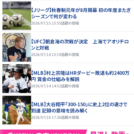
【Jリーグ】秋春制元年が8月開幕 初の年度またぎ
シーズンで何が変わる
2026/07/15 15:55
話題の投稿
【UFC】朝倉海の次戦が決定 上海でアオリチロ
ンと対戦
2026/07/14 15:19
話題の投稿
【MLB】村上宗隆はHRダービー敗退も約2400万
円 賞金の仕組みを解説
2026/07/14 14:52
話題の投稿
【MLB】大谷翔平「300-150」に史上2位の速さで
到達 記録の意味を読み解く
2026/07/10 17:26
話題の投稿