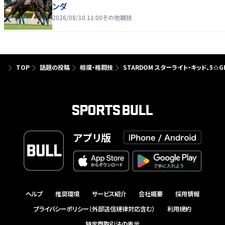
ンダ
2026/08/10 11:00
その他競技
TOP
話題の投稿
相撲・格闘技
STARDOM スターライト・キッド、5
アプリ版
ヘルプ
推奨環境
サービス紹介
会社概要
採用情報
プライバシーポリシー（外部送信規律対応含む）
利用規約
特定商取引法の表示