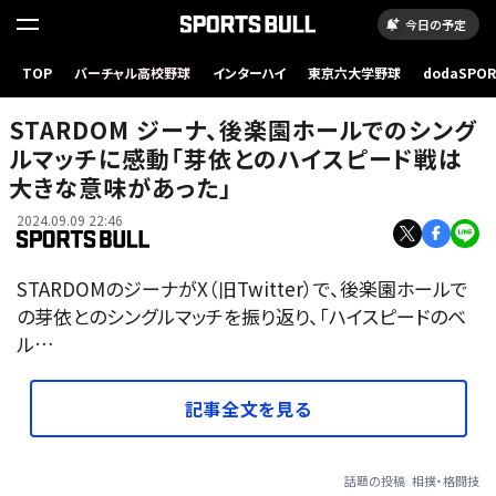
今日の予定
TOP
バーチャル高校野球
インターハイ
東京六大学野球
dodaSPO
（新しいタブ
STARDOM ジーナ、後楽園ホールでのシング
ルマッチに感動「芽依とのハイスピード戦は
大きな意味があった」
2024.09.09 22:46
STARDOMのジーナがX（旧Twitter）で、後楽園ホールで
の芽依とのシングルマッチを振り返り、「ハイスピードのベ
ル…
記事全文を見る
話題の投稿
相撲・格闘技