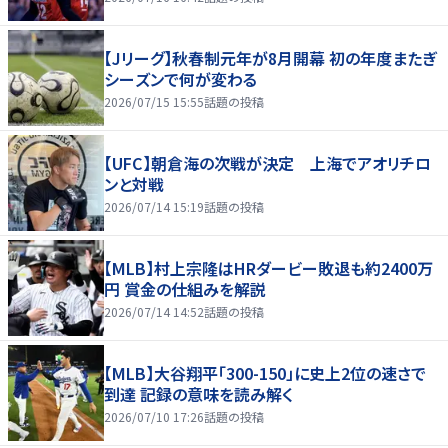
【Jリーグ】秋春制元年が8月開幕 初の年度またぎ
シーズンで何が変わる
2026/07/15 15:55
話題の投稿
【UFC】朝倉海の次戦が決定 上海でアオリチロ
ンと対戦
2026/07/14 15:19
話題の投稿
【MLB】村上宗隆はHRダービー敗退も約2400万
円 賞金の仕組みを解説
2026/07/14 14:52
話題の投稿
【MLB】大谷翔平「300-150」に史上2位の速さで
到達 記録の意味を読み解く
2026/07/10 17:26
話題の投稿