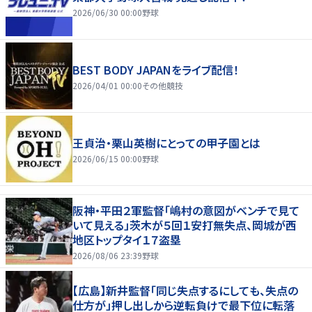
2026/06/30 00:00
野球
BEST BODY JAPANをライブ配信！
2026/04/01 00:00
その他競技
王貞治・栗山英樹にとっての甲子園とは
2026/06/15 00:00
野球
阪神・平田２軍監督「嶋村の意図がベンチで見て
いて見える」茨木が５回１安打無失点、岡城が西
地区トップタイ１７盗塁
2026/08/06 23:39
野球
【広島】新井監督「同じ失点するにしても、失点の
仕方が」押し出しから逆転負けで最下位に転落