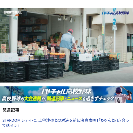
関連記事
STARDOM レディ・C、上谷沙弥との対決を前に決意表明！「ちゃんと向き合っ
て話そう」