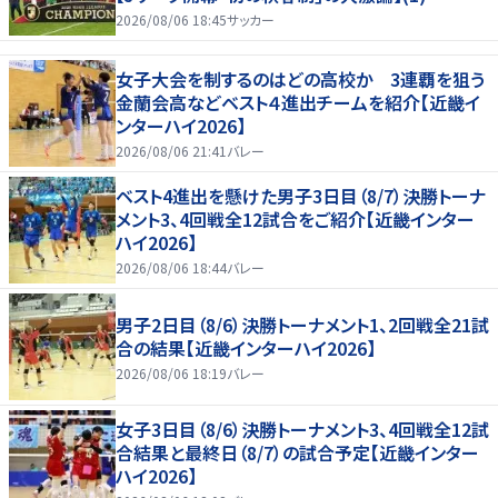
2026/08/06 18:45
サッカー
女子大会を制するのはどの高校か 3連覇を狙う
金蘭会高などベスト４進出チームを紹介【近畿イ
ンターハイ2026】
2026/08/06 21:41
バレー
ベスト4進出を懸けた男子3日目（8/7）決勝トーナ
メント3、4回戦全12試合をご紹介【近畿インター
ハイ2026】
2026/08/06 18:44
バレー
男子2日目（8/6）決勝トーナメント1、2回戦全21試
合の結果【近畿インターハイ2026】
2026/08/06 18:19
バレー
女子3日目（8/6）決勝トーナメント3、4回戦全12試
合結果と最終日（8/7）の試合予定【近畿インター
ハイ2026】