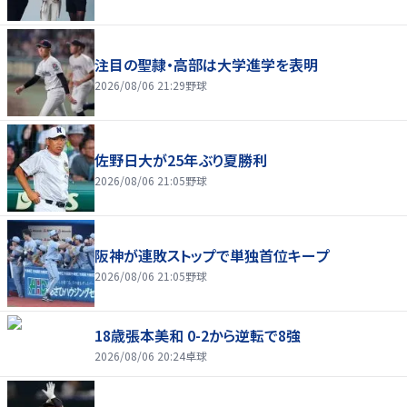
注目の聖隷・高部は大学進学を表明
2026/08/06 21:29
野球
佐野日大が25年ぶり夏勝利
2026/08/06 21:05
野球
阪神が連敗ストップで単独首位キープ
2026/08/06 21:05
野球
18歳張本美和 0-2から逆転で8強
2026/08/06 20:24
卓球