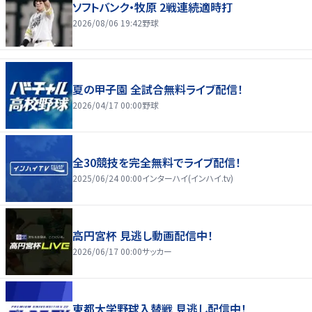
ソフトバンク・牧原 2戦連続適時打
2026/08/06 19:42
野球
夏の甲子園 全試合無料ライブ配信！
2026/04/17 00:00
野球
全30競技を完全無料でライブ配信！
2025/06/24 00:00
インターハイ(インハイ.tv)
高円宮杯 見逃し動画配信中！
2026/06/17 00:00
サッカー
東都大学野球入替戦 見逃し配信中！