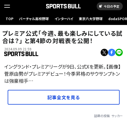
今日の予定
TOP
バーチャル高校野球
インターハイ
東京六大学野球
dodaSPO
（新しいタブ
プレミア公式「今週、最も楽しみにしている試
合は？」 と第4節の対戦表を公開！
2024.09.09 21:59
イングランド・プレミアリーグが9日、公式Xを更新。【画像】
菅原由勢がプレミアデビュー！今季昇格のサウサンプトン
は強豪相手…
記事全文を見る
話題の投稿
サッカー