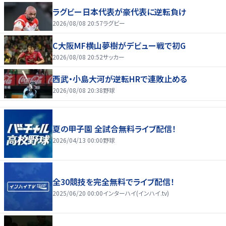
ラグビー日本代表が豪代表に逆転負け
2026/08/08 20:57
ラグビー
C大阪MF横山夢樹がデビュー戦で初G
2026/08/08 20:52
サッカー
西武・小島大河が逆転HRで連敗止める
2026/08/08 20:38
野球
夏の甲子園 全試合無料ライブ配信！
2026/04/13 00:00
野球
全30競技を完全無料でライブ配信！
2025/06/20 00:00
インターハイ(インハイ.tv)