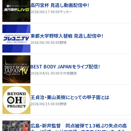
高円宮杯 見逃し動画配信中！
2026/06/17 00:00
サッカー
東都大学野球入替戦 見逃し配信中！
2026/06/30 00:00
野球
BEST BODY JAPANをライブ配信！
2026/04/01 00:00
その他競技
王貞治・栗山英樹にとっての甲子園とは
2026/06/15 00:00
野球
広島・新井監督 同点被弾で１３戦ぶり失点の高