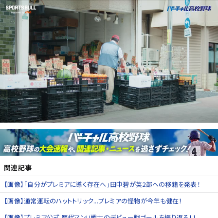
関連記事
【画像】「自分がプレミアに導く存在へ」田中碧が英2部への移籍を発表！
【画像】通常運転のハットトリック...プレミアの怪物が今年も健在！
【画像】プレミア公式 歴代マンU戦士のデビュー戦ゴールを振り返る！！