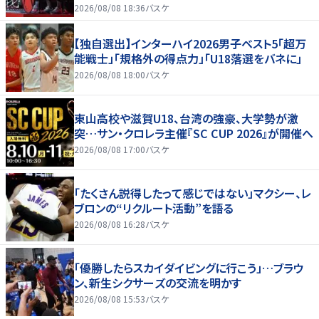
2026/08/08 18:36
バスケ
【独自選出】インターハイ2026男子ベスト5「超万
能戦士」「規格外の得点力」「U18落選をバネに」
2026/08/08 18:00
バスケ
東山高校や滋賀U18、台湾の強豪、大学勢が激
突…サン・クロレラ主催『SC CUP 2026』が開催へ
2026/08/08 17:00
バスケ
「たくさん説得したって感じではない」マクシー、レ
ブロンの“リクルート活動”を語る
2026/08/08 16:28
バスケ
「優勝したらスカイダイビングに行こう」…ブラウ
ン、新生シクサーズの交流を明かす
2026/08/08 15:53
バスケ