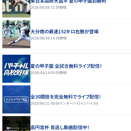
東日本国際大昌平 夏の甲子園初勝利
2026/08/08 15:39
野球
大分商の最速152キロ右腕が登場
2026/08/08 14:38
野球
夏の甲子園 全試合無料ライブ配信！
2026/04/14 00:00
野球
全30競技を完全無料でライブ配信！
2025/06/21 00:00
インターハイ(インハイ.tv)
高円宮杯 見逃し動画配信中！