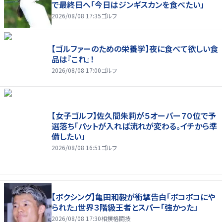
で最終日へ「今日はジンギスカンを食べたい」
2026/08/08 17:35
ゴルフ
【ゴルファーのための栄養学】夜に食べて欲しい食
品は『これ』！
2026/08/08 17:00
ゴルフ
【女子ゴルフ】佐久間朱莉が５オーバー７０位で予
選落ち「パットが入れば流れが変わる。イチから準
備したい」
2026/08/08 16:51
ゴルフ
【ボクシング】亀田和毅が衝撃告白「ボコボコにや
られた」世界３階級王者とスパー「強かった」
2026/08/08 17:30
相撲格闘技