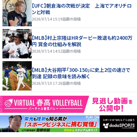
【UFC】朝倉海の次戦が決定 上海でアオリチロ
ンと対戦
2026/07/14 15:19
話題の投稿
【MLB】村上宗隆はHRダービー敗退も約2400万
円 賞金の仕組みを解説
2026/07/14 14:52
話題の投稿
【MLB】大谷翔平「300-150」に史上2位の速さで
到達 記録の意味を読み解く
2026/07/10 17:26
話題の投稿