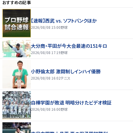
おすすめの記事
【速報】西武 vs. ソフトバンクほか
2026/08/08 15:00
野球
大分商・平田が今大会最速の151キロ
2026/08/08 17:19
野球
小野倫太郎 激闘制しインハイ優勝
2026/08/08 16:02
テニス
白樺学園が敗退 明暗分けたビデオ検証
2026/08/08 16:00
野球