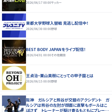
2026/06/17 00:00
サッカー
東都大学野球入替戦 見逃し配信中！
2026/06/30 00:00
野球
BEST BODY JAPANをライブ配信！
2026/04/01 00:00
その他競技
王貞治・栗山英樹にとっての甲子園とは
2026/06/15 00:00
野球
阪神 ガルシアと熊谷が交錯のアクシデント ガ
ルシアは熊谷の左肘が顔面に直撃もボールはこ
ぼさず トレーナーが駆け寄るもともにプレー続