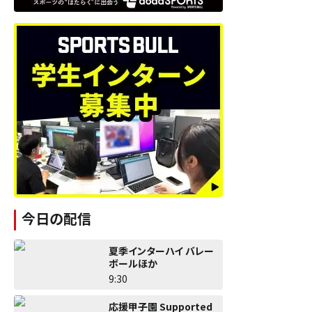
今日の配信
夏季インターハイ バレー
ボールほか
9:30
応援甲子園 Supported