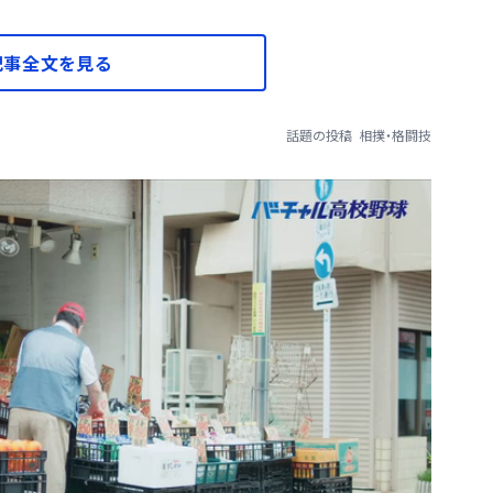
記事全文を見る
話題の投稿
相撲・格闘技