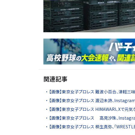
関連記事
【画像】東京女子プロレス 難波小百合、津軽三
【画像】東京女子プロレス 渡辺未詩、Instagra
【画像】東京女子プロレス HIMAWARI、Xで
【画像】東京女子プロレス 高見汐珠、Instag
【画像】東京女子プロレス 桐生真弥、「WRESTLE