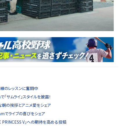
味線のレッスンに奮闘中
mで「サムライ」スタイルを披露！
元気な朝の挨拶とアニメ愛をシェア
ramでライブの喜びをシェア
 PRINCESS V」への期待を高める投稿