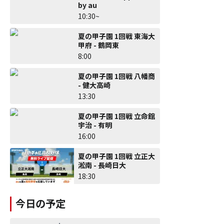
by au
10:30~
夏の甲子園 1回戦 東海大
甲府 - 鶴岡東
8:00
夏の甲子園 1回戦 八幡商
- 健大高崎
13:30
夏の甲子園 1回戦 立命館
宇治 - 有明
16:00
夏の甲子園 1回戦 立正大
淞南 - 長崎日大
18:30
今日の予定