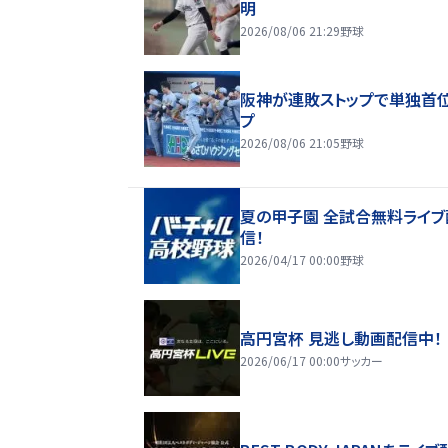
明
2026/08/06 21:29
野球
阪神が連敗ストップで単独首
プ
2026/08/06 21:05
野球
夏の甲子園 全試合無料ライブ
信！
2026/04/17 00:00
野球
高円宮杯 見逃し動画配信中！
2026/06/17 00:00
サッカー