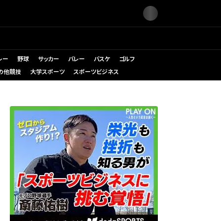
レー
野球
サッカー
バレー
バスケ
ゴルフ
の他競技
大学スポーツ
スポーツビジネス