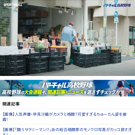
関連記事
【画像】人気声優・早見沙織がカメラと格闘？可愛すぎるちゅーたん姿を披
露！
【画像】「闘うサラリーマン⁉」あの総合格闘家のモノクロ写真がカッコ良すぎ
る！