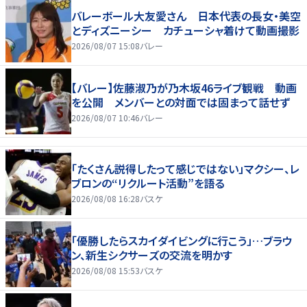
バレーボール大友愛さん 日本代表の長女・美空
とディズニーシー カチューシャ着けて動画撮影
2026/08/07 15:08
バレー
【バレー】佐藤淑乃が乃木坂46ライブ観戦 動画
を公開 メンバーとの対面では固まって話せず
2026/08/07 10:46
バレー
「たくさん説得したって感じではない」マクシー、レ
ブロンの“リクルート活動”を語る
2026/08/08 16:28
バスケ
「優勝したらスカイダイビングに行こう」…ブラウ
ン、新生シクサーズの交流を明かす
2026/08/08 15:53
バスケ