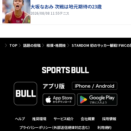
大坂なおみ 次戦は地元期待の23歳
2026/08/08 11:55
テニス
TOP
話題の投稿
相撲・格闘技
STARDOM 初のサッカー観戦！FW
アプリ版
ヘルプ
推奨環境
サービス紹介
会社概要
採用情報
プライバシーポリシー（外部送信規律対応含む）
利用規約