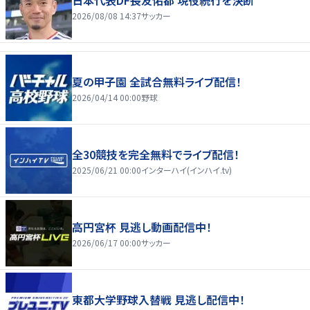
2026/08/08 14:37
サッカー
夏の甲子園 全試合無料ライブ配信！
2026/04/14 00:00
野球
全30競技を完全無料でライブ配信！
2025/06/21 00:00
インターハイ(インハイ.tv)
高円宮杯 見逃し動画配信中！
2026/06/17 00:00
サッカー
東都大学野球入替戦 見逃し配信中！