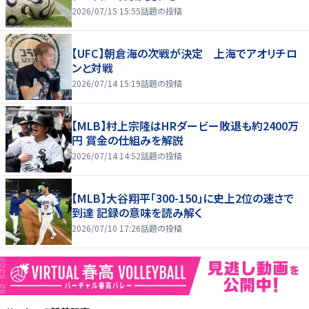
2026/07/15 15:55
話題の投稿
【UFC】朝倉海の次戦が決定 上海でアオリチロ
ンと対戦
2026/07/14 15:19
話題の投稿
【MLB】村上宗隆はHRダービー敗退も約2400万
円 賞金の仕組みを解説
2026/07/14 14:52
話題の投稿
【MLB】大谷翔平「300-150」に史上2位の速さで
到達 記録の意味を読み解く
2026/07/10 17:26
話題の投稿