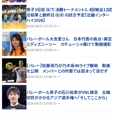
男子3日目（8/7）決勝トーナメント3、4回戦全12試
合結果と最終日（8/8）の試合予定【近畿インター
ハイ2026】
2026/08/07 15:25
バレー
バレーボール大友愛さん 日本代表の長女・美空
とディズニーシー カチューシャ着けて動画撮影
2026/08/07 15:08
バレー
【バレー】佐藤淑乃が乃木坂46ライブ観戦 動画
を公開 メンバーとの対面では固まって話せず
2026/08/07 10:46
バレー
バレーボール男子の石川祐希がVNL報告 五輪
切符がかかるアジア選手権へ「そしてここから」
2026/08/07 10:08
バレー