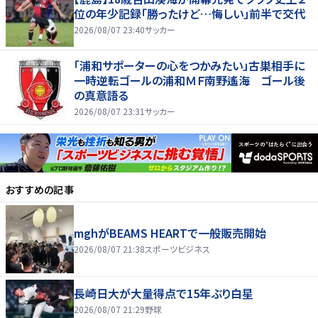
位の年少記録「勝ったけど…悔しい」前半で交代
2026/08/07 23:40
サッカー
「浦和サポーターの心をつかみたい」古巣相手に
一時逆転ゴールの浦和ＭＦ南野遙海 ゴール後
の真意語る
2026/08/07 23:31
サッカー
おすすめの記事
mghがBEAMS HEARTで一般販売開始
2026/08/07 21:38
スポーツビジネス
長崎日大が大量得点で15年ぶり白星
2026/08/07 21:29
野球