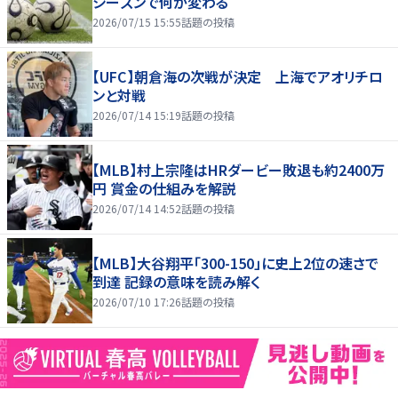
シーズンで何が変わる
2026/07/15 15:55
話題の投稿
【UFC】朝倉海の次戦が決定 上海でアオリチロ
ンと対戦
2026/07/14 15:19
話題の投稿
【MLB】村上宗隆はHRダービー敗退も約2400万
円 賞金の仕組みを解説
2026/07/14 14:52
話題の投稿
【MLB】大谷翔平「300-150」に史上2位の速さで
到達 記録の意味を読み解く
2026/07/10 17:26
話題の投稿