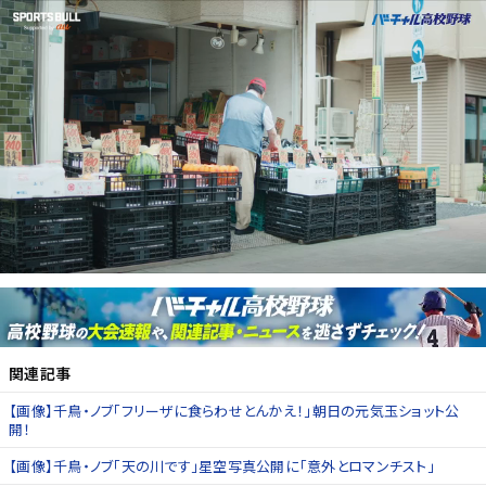
関連記事
【画像】千鳥・ノブ「フリーザに食らわせとんかえ！」朝日の元気玉ショット公
開！
【画像】千鳥・ノブ「天の川です」星空写真公開に「意外とロマンチスト」