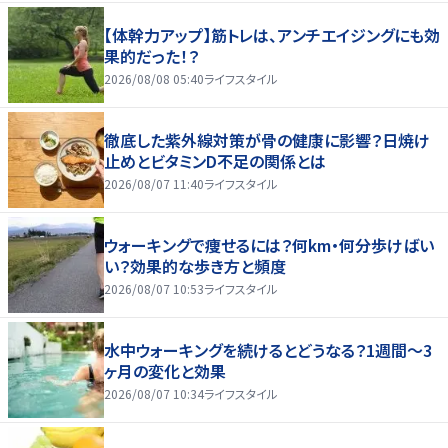
【体幹力アップ】筋トレは、アンチエイジングにも効
果的だった！？
2026/08/08 05:40
ライフスタイル
徹底した紫外線対策が骨の健康に影響？日焼け
止めとビタミンD不足の関係とは
2026/08/07 11:40
ライフスタイル
ウォーキングで痩せるには？何km・何分歩けばい
い？効果的な歩き方と頻度
2026/08/07 10:53
ライフスタイル
水中ウォーキングを続けるとどうなる？1週間～3
ヶ月の変化と効果
2026/08/07 10:34
ライフスタイル