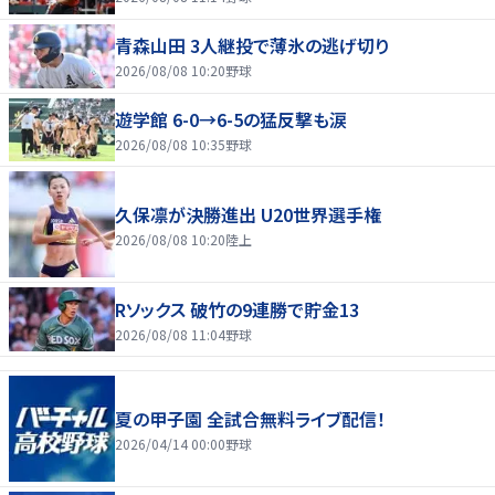
青森山田 3人継投で薄氷の逃げ切り
2026/08/08 10:20
野球
遊学館 6-0→6-5の猛反撃も涙
2026/08/08 10:35
野球
久保凛が決勝進出 U20世界選手権
2026/08/08 10:20
陸上
Rソックス 破竹の9連勝で貯金13
2026/08/08 11:04
野球
夏の甲子園 全試合無料ライブ配信！
2026/04/14 00:00
野球