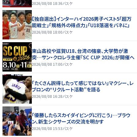
2026/08/08 18:36
バスケ
【独自選出】インターハイ2026男子ベスト5「超万
能戦士」「規格外の得点力」「U18落選をバネに」
2026/08/08 18:00
バスケ
東山高校や滋賀U18、台湾の強豪、大学勢が激
突…サン・クロレラ主催『SC CUP 2026』が開催へ
2026/08/08 17:00
バスケ
「たくさん説得したって感じではない」マクシー、レ
ブロンの“リクルート活動”を語る
2026/08/08 16:28
バスケ
「優勝したらスカイダイビングに行こう」…ブラウ
ン、新生シクサーズの交流を明かす
2026/08/08 15:53
バスケ