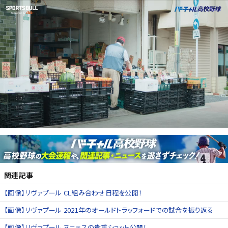
関連記事
【画像】リヴァプール CL組み合わせ日程を公開！
【画像】リヴァプール 2021年のオールドトラッフォードでの試合を振り返る
【画像】リヴァプール ヌニェスの貴重ショット公開！