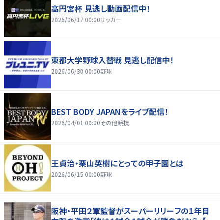
高円宮杯 見逃し動画配信中！
2026/06/17 00:00
サッカー
東都大学野球入替戦 見逃し配信中！
2026/06/30 00:00
野球
BEST BODY JAPANをライブ配信！
2026/04/01 00:00
その他競技
王貞治・栗山英樹にとっての甲子園とは
2026/06/15 00:00
野球
阪神・平田２軍監督がスーパーリリーフの１年目