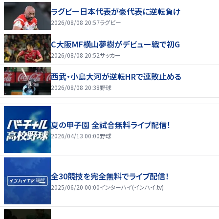
ラグビー日本代表が豪代表に逆転負け
2026/08/08 20:57
ラグビー
C大阪MF横山夢樹がデビュー戦で初G
2026/08/08 20:52
サッカー
西武・小島大河が逆転HRで連敗止める
2026/08/08 20:38
野球
夏の甲子園 全試合無料ライブ配信！
2026/04/13 00:00
野球
全30競技を完全無料でライブ配信！
2025/06/20 00:00
インターハイ(インハイ.tv)