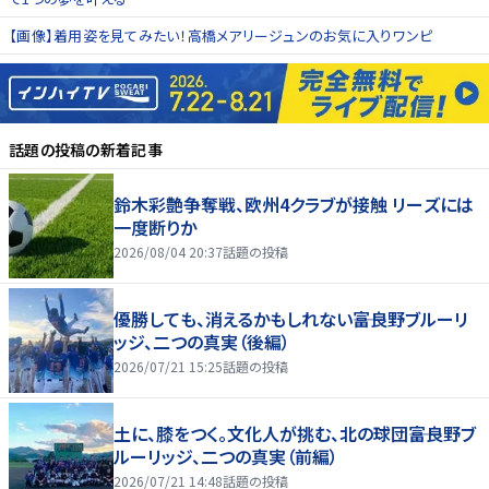
【画像】着用姿を見てみたい！高橋メアリージュンのお気に入りワンピ
話題の投稿
の新着記事
鈴木彩艶争奪戦、欧州4クラブが接触 リーズには
一度断りか
2026/08/04 20:37
話題の投稿
優勝しても、消えるかもしれない――富良野ブルーリ
ッジ、二つの真実（後編）
2026/07/21 15:25
話題の投稿
土に、膝をつく。文化人が挑む、北の球団――富良野ブ
ルーリッジ、二つの真実（前編）
2026/07/21 14:48
話題の投稿