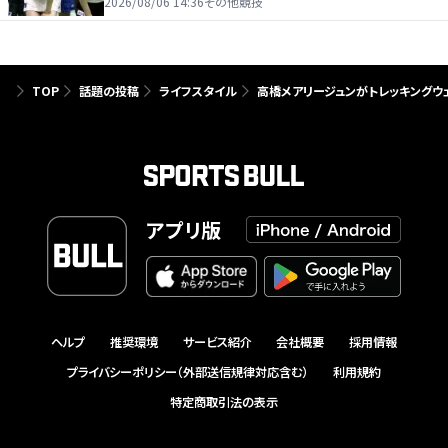
たり前じゃない」
2026/08/06 14:36
その他競技
TOP
話題の投稿
ライフスタイル
高橋メアリージュンがトレッキングウ
アプリ版
ヘルプ
推奨環境
サービス紹介
会社概要
採用情報
プライバシーポリシー（外部送信規律対応含む）
利用規約
特定商取引法の表示