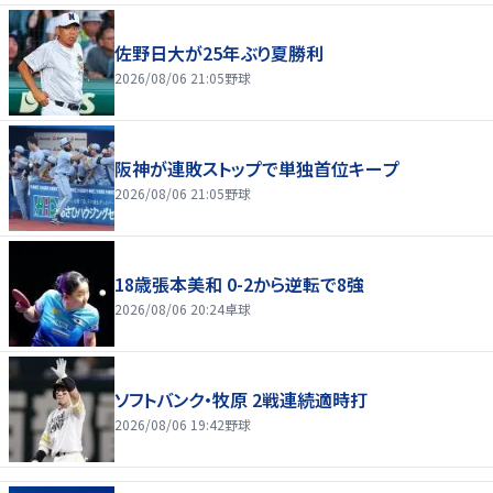
佐野日大が25年ぶり夏勝利
2026/08/06 21:05
野球
阪神が連敗ストップで単独首位キープ
2026/08/06 21:05
野球
18歳張本美和 0-2から逆転で8強
2026/08/06 20:24
卓球
ソフトバンク・牧原 2戦連続適時打
2026/08/06 19:42
野球