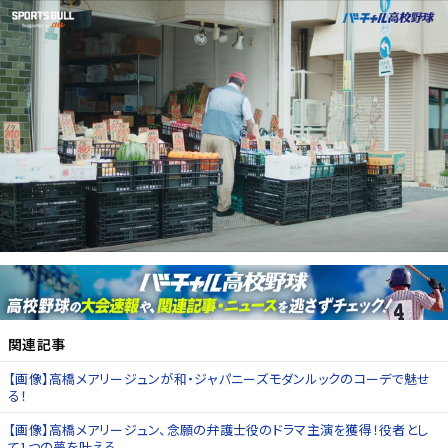
関連記事
【画像】高橋メアリージュンが和・ジャパニーズモダンルックのコーデで魅せ
る！
【画像】高橋メアリージュン、念願の弁護士役のドラマ主演を獲得！役者とし
て1つの夢を叶える