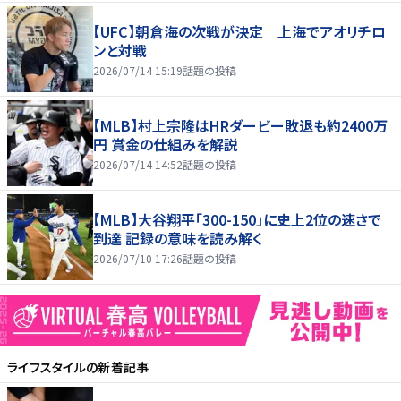
【UFC】朝倉海の次戦が決定 上海でアオリチロ
ンと対戦
2026/07/14 15:19
話題の投稿
【MLB】村上宗隆はHRダービー敗退も約2400万
円 賞金の仕組みを解説
2026/07/14 14:52
話題の投稿
【MLB】大谷翔平「300-150」に史上2位の速さで
到達 記録の意味を読み解く
2026/07/10 17:26
話題の投稿
ライフスタイル
の新着記事