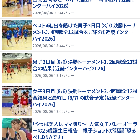
ンターハイ2026】
2026/08/06 21:41
バレー
ベスト4進出を懸けた男子3日目（8/7）決勝トーナ
メント3、4回戦全12試合をご紹介【近畿インター
ハイ2026】
2026/08/06 18:44
バレー
男子2日目（8/6）決勝トーナメント1、2回戦全21試
合の結果【近畿インターハイ2026】
2026/08/06 18:19
バレー
女子3日目（8/6）決勝トーナメント3、4回戦全12試
合結果と最終日（8/7）の試合予定【近畿インター
ハイ2026】
2026/08/06 18:02
バレー
「やっぱ美人はママ譲り～」人気女子バレーボーラ
ーの25歳誕生日報告 親子ショットが話題「恐る
べしDNAです」