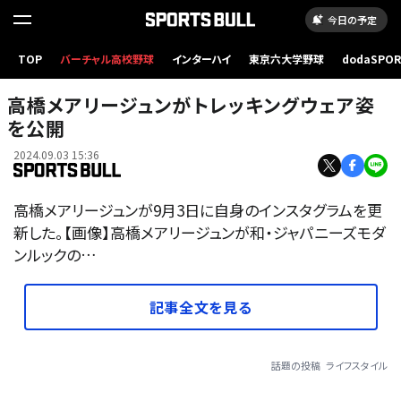
今日の予定
TOP
バーチャル高校野球
インターハイ
東京六大学野球
dodaSPO
（新しいタブ
高橋メアリージュンがトレッキングウェア姿
を公開
2024.09.03 15:36
高橋メアリージュンが9月3日に自身のインスタグラムを更
新した。【画像】高橋メアリージュンが和・ジャパニーズモダ
ンルックの…
記事全文を見る
話題の投稿
ライフスタイル