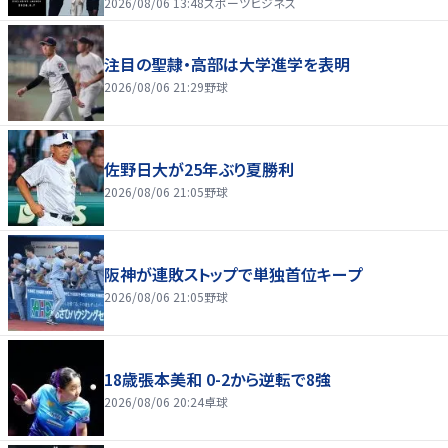
2026/08/06 13:48
スポーツビジネス
注目の聖隷・高部は大学進学を表明
2026/08/06 21:29
野球
佐野日大が25年ぶり夏勝利
2026/08/06 21:05
野球
阪神が連敗ストップで単独首位キープ
2026/08/06 21:05
野球
18歳張本美和 0-2から逆転で8強
2026/08/06 20:24
卓球