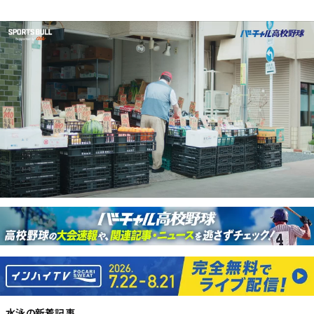
水泳
の新着記事