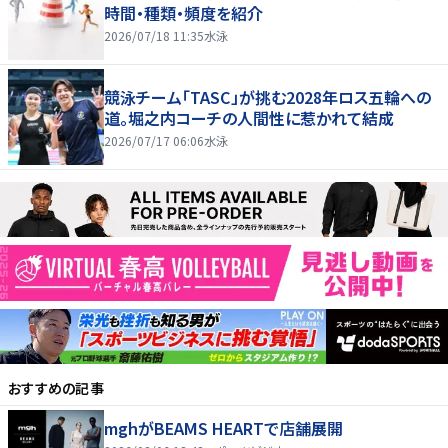
時間・種類・頻度を紹介
2026/07/18 11:35
水泳
競泳チーム「TASC」が挑む2028年ロス五輪への
道。堀之内コーチの人間性に惹かれて結成
2026/07/17 06:06
水泳
おすすめの記事
mghがBEAMS HEARTで店舗展開