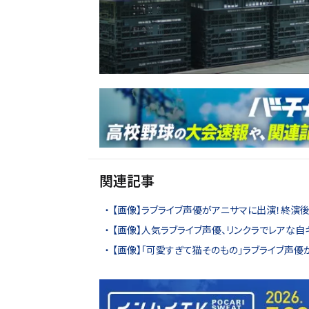
関連記事
【画像】ラブライブ声優がアニサマに出演！終演
【画像】人気ラブライブ声優、リンクラでレアな自
【画像】「可愛すぎて猫そのもの」ラブライブ声優