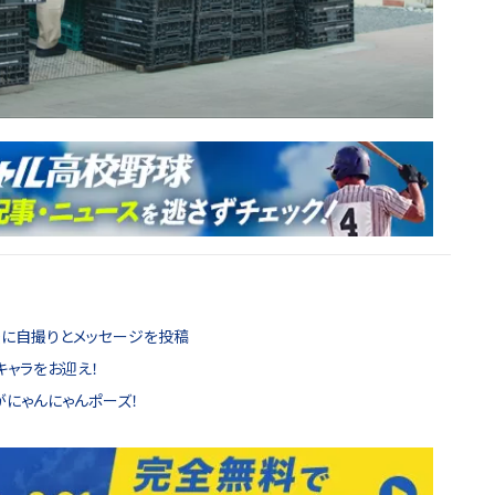
後に自撮りとメッセージを投稿
キャラをお迎え！
がにゃんにゃんポーズ！