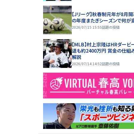
【Jリーグ】秋春制元年が8月開
の年度またぎシーズンで何が
2026/07/15 15:55
話題の投稿
【MLB】村上宗隆はHRダービ
退も約2400万円 賞金の仕組
解説
2026/07/14 14:52
話題の投稿