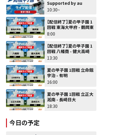
Supported by au
10:30~
【配信終了】夏の甲子園 1
回戦 東海大甲府 - 鶴岡東
8:00
【配信終了】夏の甲子園 1
回戦 八幡商 - 健大高崎
13:30
夏の甲子園 1回戦 立命館
宇治 - 有明
16:00
夏の甲子園 1回戦 立正大
淞南 - 長崎日大
18:30
今日の予定