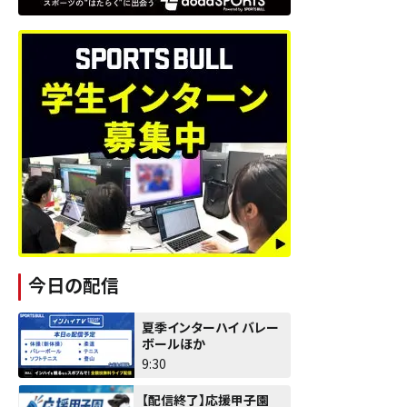
今日の配信
夏季インターハイ バレー
ボールほか
9:30
【配信終了】応援甲子園