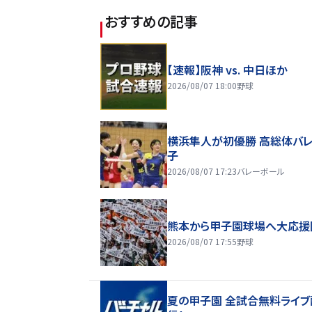
おすすめの記事
【速報】阪神 vs. 中日ほか
2026/08/07 18:00
野球
横浜隼人が初優勝 高総体バ
子
2026/08/07 17:23
バレーボール
熊本から甲子園球場へ大応援
2026/08/07 17:55
野球
夏の甲子園 全試合無料ライブ