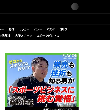
レー
野球
サッカー
バレー
バスケ
ゴルフ
の他競技
大学スポーツ
スポーツビジネス