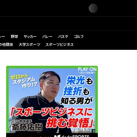
レー
野球
サッカー
バレー
バスケ
ゴルフ
の他競技
大学スポーツ
スポーツビジネス