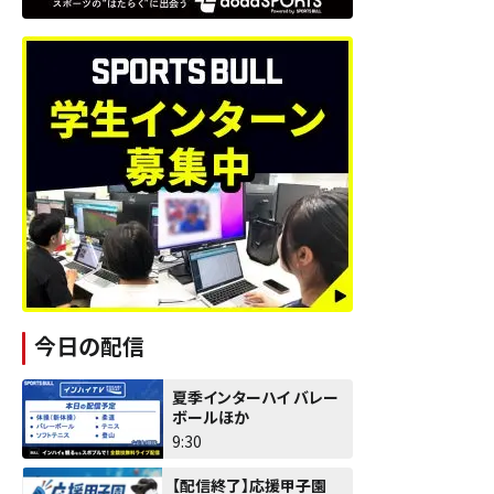
今日の配信
夏季インターハイ バレー
ボールほか
9:30
【配信終了】応援甲子園