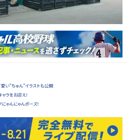
可愛い”ちゅん”イラストも公開
キャラをお迎え！
がにゃんにゃんポーズ！