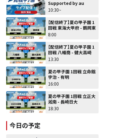
Supported by au
10:30~
【配信終了】夏の甲子園 1
回戦 東海大甲府 - 鶴岡東
8:00
【配信終了】夏の甲子園 1
回戦 八幡商 - 健大高崎
13:30
夏の甲子園 1回戦 立命館
宇治 - 有明
16:00
夏の甲子園 1回戦 立正大
淞南 - 長崎日大
18:30
今日の予定