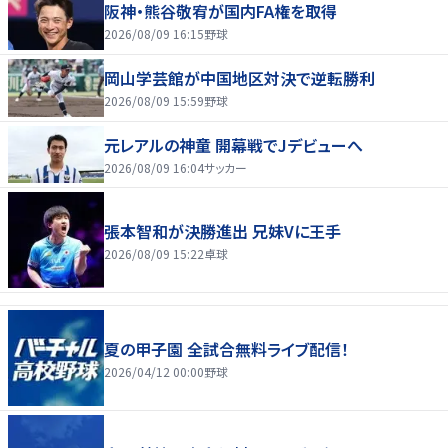
阪神・熊谷敬宥が国内FA権を取得
2026/08/09 16:15
野球
岡山学芸館が中国地区対決で逆転勝利
2026/08/09 15:59
野球
元レアルの神童 開幕戦でJデビューへ
2026/08/09 16:04
サッカー
張本智和が決勝進出 兄妹Vに王手
2026/08/09 15:22
卓球
夏の甲子園 全試合無料ライブ配信！
2026/04/12 00:00
野球