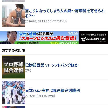
肩こりになってしまう人の癖～肩甲骨を寄せられ
る？～
2026/08/08 18:30
ライフスタイル
おすすめの記事
【速報】西武 vs. ソフトバンクほか
野球
日本ハム・有原 2戦連続完封勝利
2026/08/09 16:21
野球