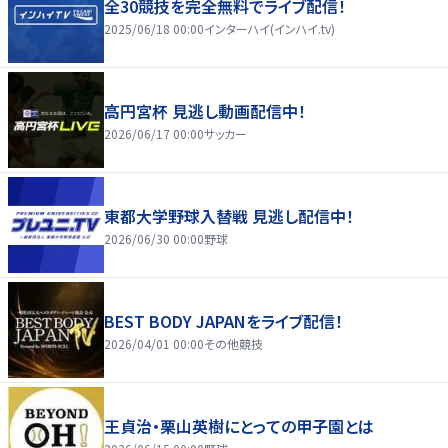
全30競技を完全無料でライブ配信！
2025/06/18 00:00
インターハイ(インハイ.tv)
高円宮杯 見逃し動画配信中！
2026/06/17 00:00
サッカー
東都大学野球入替戦 見逃し配信中！
2026/06/30 00:00
野球
BEST BODY JAPANをライブ配信！
2026/04/01 00:00
その他競技
王貞治・栗山英樹にとっての甲子園とは