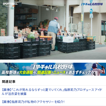
関連記事
【画像】「これが見れるならずっと夏でいてくれ」指原莉乃プロデュースアイド
ルが浴衣姿を披露
【画像】指原莉乃が私物のアクセサリーを紹介！