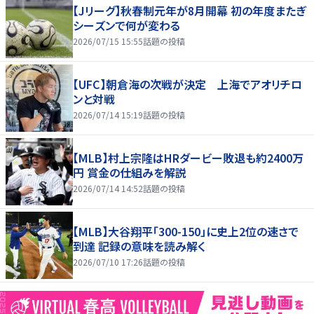
【Jリーグ】秋春制元年が8月開幕 初の年度またぎ
シーズンで何が変わる
2026/07/15 15:55
話題の投稿
【UFC】朝倉海の次戦が決定 上海でアオリチロ
ンと対戦
2026/07/14 15:19
話題の投稿
【MLB】村上宗隆はHRダービー敗退も約2400万
円 賞金の仕組みを解説
2026/07/14 14:52
話題の投稿
【MLB】大谷翔平「300-150」に史上2位の速さで
到達 記録の意味を読み解く
2026/07/10 17:26
話題の投稿