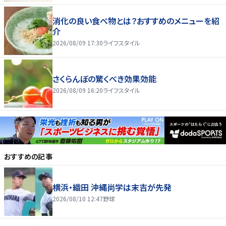
消化の良い食べ物とは？おすすめのメニューを紹
介
2026/08/09 17:30
ライフスタイル
さくらんぼの驚くべき効果効能
2026/08/09 16:20
ライフスタイル
おすすめの記事
横浜・織田 沖縄尚学は末吉が先発
2026/08/10 12:47
野球