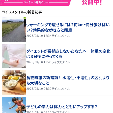
ライフスタイル
の新着記事
ウォーキングで痩せるには？何km・何分歩けばい
い？効果的な歩き方と頻度
2026/08/10 12:34
ライフスタイル
ダイエットが長続きしないあなたへ 体重の変化
は３日後にやってくる
2026/08/10 11:40
ライフスタイル
食物繊維の新常識！「水溶性・不溶性」の区別より
も大切なこと
2026/08/10 06:30
ライフスタイル
子どもの学力は体力とともにアップする？
2026/08/10 06:10
ライフスタイル