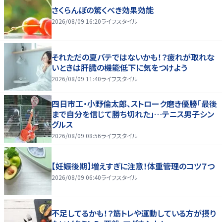
さくらんぼの驚くべき効果効能
2026/08/09 16:20
ライフスタイル
それただの夏バテではないかも！？疲れが取れな
いときは肝臓の機能低下に気をつけよう
2026/08/09 11:40
ライフスタイル
四日市工・小野倫太郎、ストローク磨き優勝「最後
まで自分を信じて勝ち切れた」…テニス男子シン
グルス
2026/08/09 08:56
ライフスタイル
【妊娠後期】増えすぎに注意！体重管理のコツ７つ
2026/08/09 06:40
ライフスタイル
不足してるかも！？筋トレや運動している方が摂り