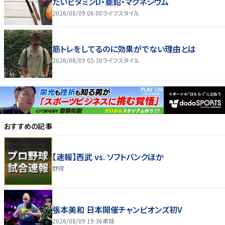
たいビタミンD・亜鉛・マグネシウム
2026/08/09 06:00
ライフスタイル
筋トレをしてるのに効果がでない理由とは
2026/08/09 05:30
ライフスタイル
おすすめの記事
【速報】西武 vs. ソフトバンクほか
野球
張本美和 日本開催チャンピオンズ初V
2026/08/09 19:36
卓球