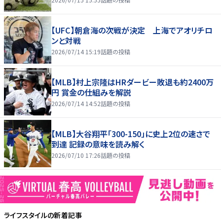
【UFC】朝倉海の次戦が決定 上海でアオリチロ
ンと対戦
2026/07/14 15:19
話題の投稿
【MLB】村上宗隆はHRダービー敗退も約2400万
円 賞金の仕組みを解説
2026/07/14 14:52
話題の投稿
【MLB】大谷翔平「300-150」に史上2位の速さで
到達 記録の意味を読み解く
2026/07/10 17:26
話題の投稿
ライフスタイル
の新着記事