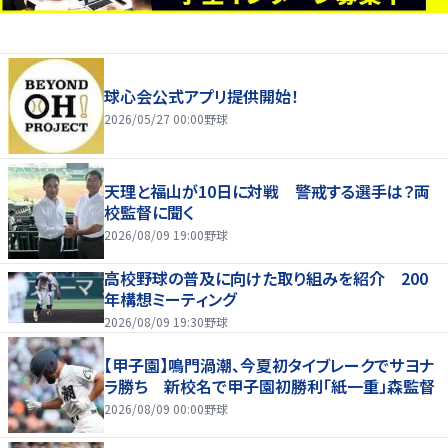
球心会公式アプリ提供開始！
2026/05/27 00:00
野球
天理と福山が10日に対戦 警戒する選手は？両
校監督に聞く
2026/08/09 19:00
野球
高校野球の普及に向けた取り組みを紹介 200
年構想ミーティング
2026/08/09 19:30
野球
【甲子園】鳴門渦潮、今夏初タイブレークでサヨナ
ラ勝ち 新校名で甲子園初勝利「紙一重」森監督
2026/08/09 00:00
野球