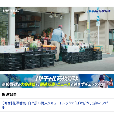
関連記事
【画像】花澤香菜、白と黒の柄入りキュートルックで「ぽかぽか」出演のアピー
ル！