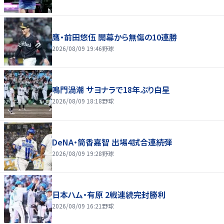
鷹・前田悠伍 開幕から無傷の10連勝
2026/08/09 19:46
野球
鳴門渦潮 サヨナラで18年ぶり白星
2026/08/09 18:18
野球
DeNA・筒香嘉智 出場4試合連続弾
2026/08/09 19:28
野球
日本ハム・有原 2戦連続完封勝利
2026/08/09 16:21
野球