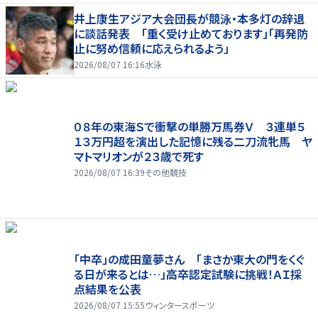
井上康生アジア大会団長が競泳・本多灯の辞退
に談話発表 「重く受け止めております」「再発防
止に努め信頼に応えられるよう」
2026/08/07 16:16
水泳
０８年の東海Ｓで衝撃の単勝万馬券Ｖ ３連単５
１３万円超を演出した記憶に残る二刀流牝馬 ヤ
マトマリオンが２３歳で死す
2026/08/07 16:39
その他競技
「中卒」の成田童夢さん 「まさか東大の門をくぐ
る日が来るとは…」高卒認定試験に挑戦！ＡＩ採
点結果を公表
2026/08/07 15:55
ウィンタースポーツ