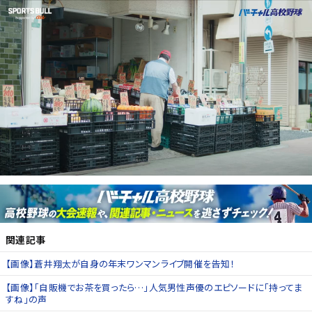
関連記事
【画像】蒼井翔太が自身の年末ワンマンライブ開催を告知！
【画像】「自販機でお茶を買ったら…」人気男性声優のエピソードに「持ってま
すね」の声