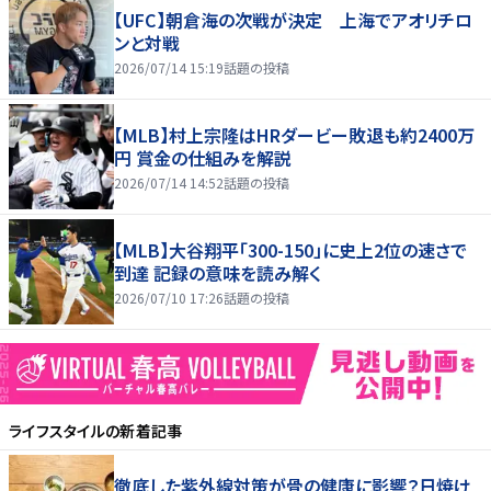
【UFC】朝倉海の次戦が決定 上海でアオリチロ
ンと対戦
2026/07/14 15:19
話題の投稿
【MLB】村上宗隆はHRダービー敗退も約2400万
円 賞金の仕組みを解説
2026/07/14 14:52
話題の投稿
【MLB】大谷翔平「300-150」に史上2位の速さで
到達 記録の意味を読み解く
2026/07/10 17:26
話題の投稿
ライフスタイル
の新着記事
徹底した紫外線対策が骨の健康に影響？日焼け