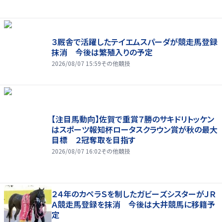
３厩舎で活躍したテイエムスパーダが競走馬登録
抹消 今後は繁殖入りの予定
2026/08/07 15:59
その他競技
【注目馬動向】佐賀で重賞７勝のサキドリトッケン
はスポーツ報知杯ロータスクラウン賞が秋の最大
目標 ２冠奪取を目指す
2026/08/07 16:02
その他競技
２４年のカペラＳを制したガビーズシスターがＪＲ
Ａ競走馬登録を抹消 今後は大井競馬に移籍予
定