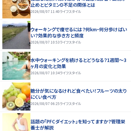
止めとビタミンD不足の関係とは
2026/08/07 11:40
ライフスタイル
ウォーキングで痩せるには？何km・何分歩けばい
い？効果的な歩き方と頻度
2026/08/07 10:53
ライフスタイル
水中ウォーキングを続けるとどうなる？1週間～3
ヶ月の変化と効果
2026/08/07 10:34
ライフスタイル
糖分が気になるけれど食べたい！フルーツの太り
にくい食べ方
2026/08/07 06:25
ライフスタイル
話題の「PFCダイエット」を知ってますか？管理栄
養士が解説