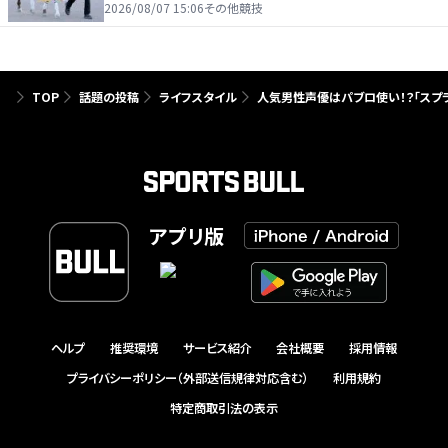
2026/08/07 15:06
その他競技
TOP
話題の投稿
ライフスタイル
人気男性声優はパブロ使い！？「スプ
アプリ版
ヘルプ
推奨環境
サービス紹介
会社概要
採用情報
プライバシーポリシー（外部送信規律対応含む）
利用規約
特定商取引法の表示