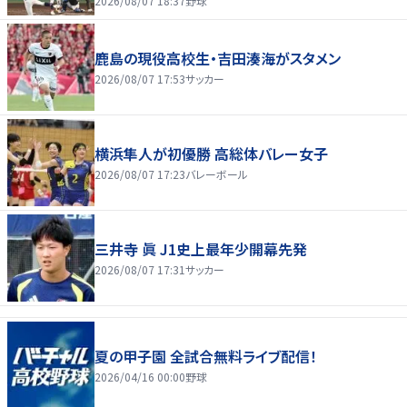
2026/08/07 18:37
野球
鹿島の現役高校生・吉田湊海がスタメン
2026/08/07 17:53
サッカー
横浜隼人が初優勝 高総体バレー女子
2026/08/07 17:23
バレーボール
三井寺 眞 J1史上最年少開幕先発
2026/08/07 17:31
サッカー
夏の甲子園 全試合無料ライブ配信！
2026/04/16 00:00
野球