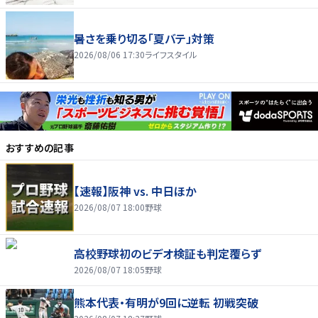
暑さを乗り切る「夏バテ」対策
2026/08/06 17:30
ライフスタイル
おすすめの記事
【速報】阪神 vs. 中日ほか
2026/08/07 18:00
野球
高校野球初のビデオ検証も判定覆らず
2026/08/07 18:05
野球
熊本代表・有明が9回に逆転 初戦突破