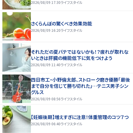
2026/08/09 17:30
ライフスタイル
さくらんぼの驚くべき効果効能
2026/08/09 16:20
ライフスタイル
それただの夏バテではないかも！？疲れが取れな
いときは肝臓の機能低下に気をつけよう
2026/08/09 11:40
ライフスタイル
四日市工・小野倫太郎、ストローク磨き優勝「最後
まで自分を信じて勝ち切れた」…テニス男子シン
グルス
2026/08/09 08:56
ライフスタイル
【妊娠後期】増えすぎに注意！体重管理のコツ７つ
2026/08/09 06:40
ライフスタイル