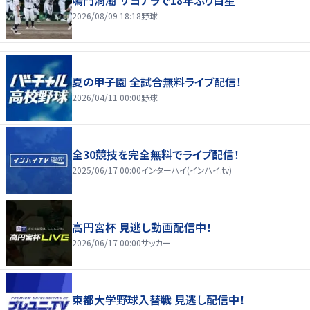
2026/08/09 18:18
野球
夏の甲子園 全試合無料ライブ配信！
2026/04/11 00:00
野球
全30競技を完全無料でライブ配信！
2025/06/17 00:00
インターハイ(インハイ.tv)
高円宮杯 見逃し動画配信中！
2026/06/17 00:00
サッカー
東都大学野球入替戦 見逃し配信中！