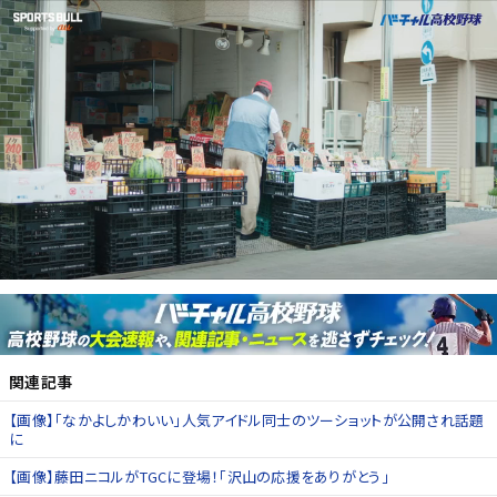
関連記事
【画像】「なかよしかわいい」人気アイドル同士のツーショットが公開され話題
に
【画像】藤田ニコルがTGCに登場！「沢山の応援をありがとう」