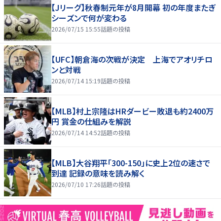
【Jリーグ】秋春制元年が8月開幕 初の年度またぎ
シーズンで何が変わる
2026/07/15 15:55
話題の投稿
【UFC】朝倉海の次戦が決定 上海でアオリチロ
ンと対戦
2026/07/14 15:19
話題の投稿
【MLB】村上宗隆はHRダービー敗退も約2400万
円 賞金の仕組みを解説
2026/07/14 14:52
話題の投稿
【MLB】大谷翔平「300-150」に史上2位の速さで
到達 記録の意味を読み解く
2026/07/10 17:26
話題の投稿