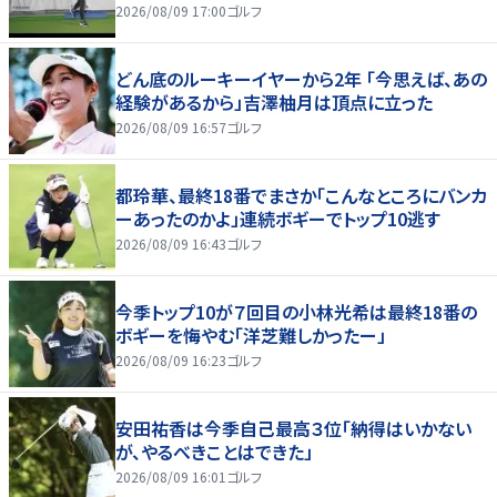
2026/08/09 17:00
ゴルフ
どん底のルーキーイヤーから2年 「今思えば、あの
経験があるから」吉澤柚月は頂点に立った
2026/08/09 16:57
ゴルフ
都玲華、最終18番でまさか「こんなところにバンカ
ーあったのかよ」連続ボギーでトップ10逃す
2026/08/09 16:43
ゴルフ
今季トップ10が７回目の小林光希は最終18番の
ボギーを悔やむ「洋芝難しかったー」
2026/08/09 16:23
ゴルフ
安田祐香は今季自己最高３位「納得はいかない
が、やるべきことはできた」
2026/08/09 16:01
ゴルフ