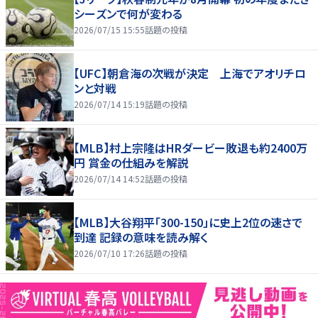
シーズンで何が変わる
2026/07/15 15:55
話題の投稿
【UFC】朝倉海の次戦が決定 上海でアオリチロ
ンと対戦
2026/07/14 15:19
話題の投稿
【MLB】村上宗隆はHRダービー敗退も約2400万
円 賞金の仕組みを解説
2026/07/14 14:52
話題の投稿
【MLB】大谷翔平「300-150」に史上2位の速さで
到達 記録の意味を読み解く
2026/07/10 17:26
話題の投稿