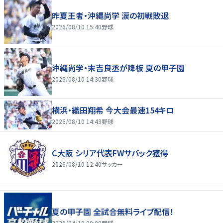
昨夏王者・沖縄尚学 涙の初戦敗退
2026/08/10 15:40
野球
沖縄尚学・末吉良丞が降板 夏の甲子園
2026/08/10 14:30
野球
横浜・織田翔希 今大会最速154キロ
2026/08/10 14:43
野球
C大阪 シリア代表FWサバック獲得
2026/08/10 12:40
サッカー
夏の甲子園 全試合無料ライブ配信！
2026/04/10 00:00
野球