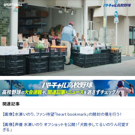
関連記事
【画像】水瀬いのり、ファン待望「heart bookmark」の開封の儀を行う！
【画像】声優 水瀬いのり オフショットを公開！「犬散歩してるいのりん可愛す
ぎる」