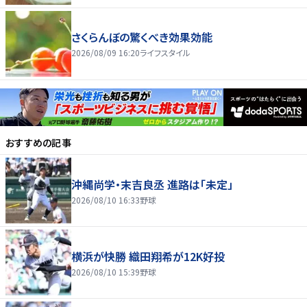
さくらんぼの驚くべき効果効能
2026/08/09 16:20
ライフスタイル
おすすめの記事
沖縄尚学・末吉良丞 進路は「未定」
2026/08/10 16:33
野球
横浜が快勝 織田翔希が12K好投
2026/08/10 15:39
野球